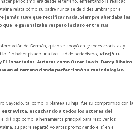
acer periodismo era desde el terreno, enfrentando la realidad
 Catalina relata cómo su padre nunca se dejó deslumbrar por el
re jamás tuvo que rectificar nada. Siempre abordaba los
lo que le garantizaba respeto incluso entre sus
autoformación de Germán, quien se apoyó en grandes cronistas y
tilo. Sin haber pisado una facultad de periodismo,
«forjó su
y El Espectador. Autores como Oscar Lewis, Darcy Ribeiro
 fue en el terreno donde perfeccionó su metodología»
,
 Caycedo, tal como lo plantea su hija, fue su compromiso con la
a entrevista, escuchando a todos los actores del
l diálogo como la herramienta principal para resolver los
alina, su padre repartió volantes promoviendo el sí en el