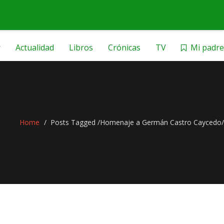
r
Actualidad
Libros
Crónicas
TV
Mi padre
Home
Posts Tagged
/
Homenaje a Germán Castro Caycedo/