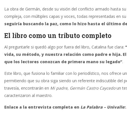
La obra de Germán, desde su visión del conflicto armado hasta su
compleja, con múltiples capas y voces, todas representadas en su 
seguiría buscando la paz, como lo hizo hasta el último de
El libro como un tributo completo
Al preguntarle si quedó algo por fuera del libro, Catalina fue clara:
vida, su método, y nuestra relación como padre e hija. 
que los lectores conozcan de primera mano su legado”
.
Este libro, que fusiona lo familiar con lo periodístico, nos ofrece
permitiendo que su obra siga siendo un referente indiscutible del
travesía, encontrarán en
Mi padre, Germán Castro Caycedo
un tes
caracterizaron al maestro.
Enlace a la entrevista completa en
La Palabra – Univalle
: