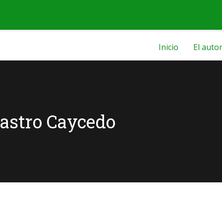
Inicio
El auto
astro Caycedo