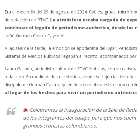
Era el mediodía del 29 de agosto de 2024. Cables, grúas, micrófon
de redacción de RTVC.
La atmósfera estaba cargada de expe
continuar el legado de periodismo auténtico, desde las 
soñó Germán Castro Caycedo.
A las seis de la tarde, la emoción se apoderaba del lugar. Period
Sistema de Medios Públicos llegaban al recinto, acompañados por e
Laura Galindo, periodista cultural de RTVC Noticias, con su carism
redacción. En medio de los escritorios, donde se tejen las histori
discípulo de Germán Castro, quien describió al maestro como un
h
al lugar de los hechos para vivir un periodismo auténtico
Celebramos la inauguración de la Sala de Re
de los integrantes del equipo para que nos cuent
grandes cronistas colombianos.