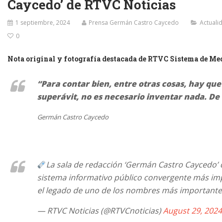
Caycedo’ de RTVC Noticias
1 septiembre, 2024
Prensa Germán Castro Caycedo
Actuali
0
Nota original y fotografía destacada de RTVC Sistema de Med
“Para contar bien, entre otras cosas, hay qu
superávit, no es necesario inventar nada. De 
Germán Castro Caycedo
La sala de redacción ‘Germán Castro Caycedo’
sistema informativo público convergente más im
el legado de uno de los nombres más important
— RTVC Noticias (@RTVCnoticias)
August 29, 2024