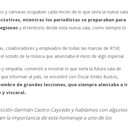
os y cámaras ocupaban cada rincón de lo que sería la nueva sala
ctativas, mientras los periodistas se preparaban para
regiones
y el territorio desde esta nueva sala, como siempre lo
istas, colaboradores y empleados de todas las marcas de RTVC
l sonido de la música que anunciaba el inicio de algo especial.
a y simpatía, comenzó a mostrar lo que sería la futura sala de
as que informan al país, se encontró con Óscar Emilio Bustos,
ombre de grandes lecciones, que siempre alentaba a ir
 y visceral.
dacción Germán Castro Caycedo y hablamos con algunos
en la importancia de este homenaje a uno de los