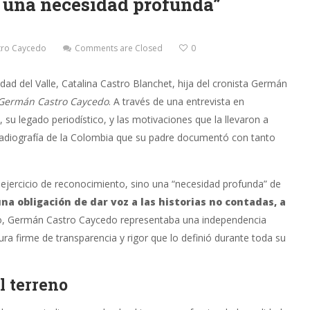
a una necesidad profunda”
tro Caycedo
Comments are Closed
0
sidad del Valle, Catalina Castro Blanchet, hija del cronista Germán
 Germán Castro Caycedo
. A través de una entrevista en
, su legado periodístico, y las motivaciones que la llevaron a
radiografía de la Colombia que su padre documentó con tanto
ejercicio de reconocimiento, sino una “necesidad profunda” de
una obligación de dar voz a las historias no contadas, a
ido, Germán Castro Caycedo representaba una independencia
a firme de transparencia y rigor que lo definió durante toda su
l terreno