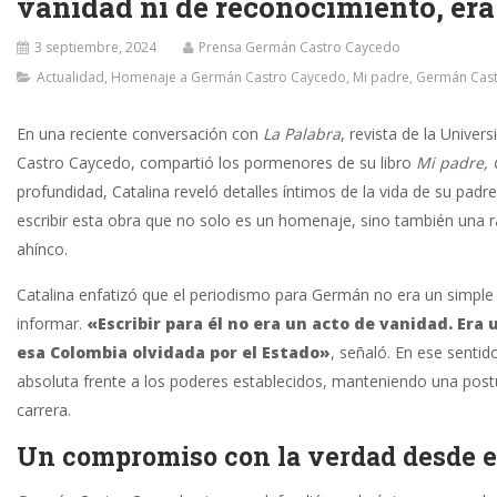
vanidad ni de reconocimiento, er
3 septiembre, 2024
Prensa Germán Castro Caycedo
Actualidad
,
Homenaje a Germán Castro Caycedo
,
Mi padre, Germán Cas
En una reciente conversación con
La Palabra
, revista de la Univer
Castro Caycedo, compartió los pormenores de su libro
Mi padre,
profundidad, Catalina reveló detalles íntimos de la vida de su padre
escribir esta obra que no solo es un homenaje, sino también una 
ahínco.
Catalina enfatizó que el periodismo para Germán no era un simple 
informar.
«Escribir para él no era un acto de vanidad. Era 
esa Colombia olvidada por el Estado»
, señaló. En ese sent
absoluta frente a los poderes establecidos, manteniendo una postur
carrera.
Un compromiso con la verdad desde e