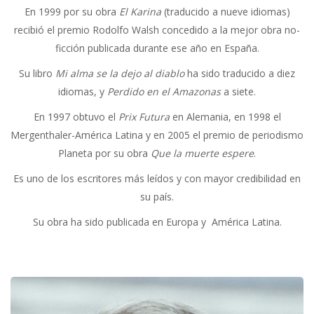
En 1999 por su obra
El Karina
(traducido a nueve idiomas)
recibió el premio Rodolfo Walsh concedido a la mejor obra no-
ficción publicada durante ese año en España.
Su libro
Mi alma se la dejo al diablo
ha sido traducido a diez
idiomas, y
Perdido en el Amazonas
a siete.
En 1997 obtuvo el
Prix Futura
en Alemania, en 1998 el
Mergenthaler-América Latina y en 2005 el premio de periodismo
Planeta por su obra
Que la muerte espere
.
Es uno de los escritores más leídos y con mayor credibilidad en
su país.
Su obra ha sido publicada en Europa y América Latina.