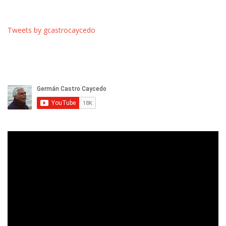
Tweets by gcastrocaycedo