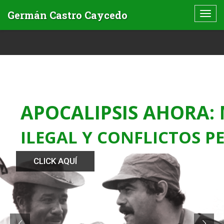
APOCALIPSIS AHORA: 
ILEGAL Y CONFLICTOS P
CLICK AQUÍ