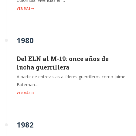
Colombia. Vivencias en…
VER MÁS
1980
Del ELN al M-19: once años de
lucha guerrillera
A partir de entrevistas a líderes guerrilleros como Jaime
Báteman…
VER MÁS
1982