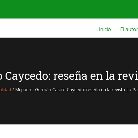
Inicio
El auto
Caycedo: reseña en la revi
alidad
/
Mi padre, Germán Castro Caycedo: reseña en la revista La Pal