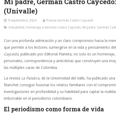
Mi padre, Germán Castro Caycedo: 
(Univalle)
9 septiembre, 2024
Prensa Germán Castro Caycedo
Actualidad
,
Homenaje a Germán Castro Caycedo
,
Mi padre, Germán Cas
Con una profunda admiración y un claro compromiso hacia la memo
que permite a los lectores sumergirse en la vida y pensamiento de
Caycedo
, publicado por Editorial Planeta, no solo es un homenaje
personales, correspondencia y anécdotas que construyen una imag
las múltiples caras de Colombia.
La revista
La Palabra
, de la Universidad del Valle, ha publicado u
Blanchet consigue fusionar los relatos familiares con el compromis
investigaciones en profundidad y su habilidad para captar la reali
imborrable en el periodismo colombiano.
El periodismo como forma de vida