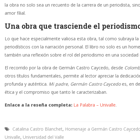
la obra no solo sea un recuento de la carrera de un periodista, si
amor filial.
Una obra que trasciende el periodism
Lo que hace especialmente valiosa esta obra, tal como subraya l
periodísticos con la narración personal. El libro no solo es un h
también una reflexión sobre el rol del periodismo en una sociedad m
El recorrido por la obra de Germán Castro Caycedo, desde
Colomb
otros títulos fundamentales, permite al lector apreciar la dedicac
profunda y auténtica.
Mi padre, Germán Castro Caycedo
es, en de
ética y el compromiso que tanto le caracterizaban.
Enlace a la reseña completa:
La Palabra – Univalle
.
Catalina Castro Blanchet
,
Homenaje a Germán Castro Cayced
Univalle
,
Universidad del Valle