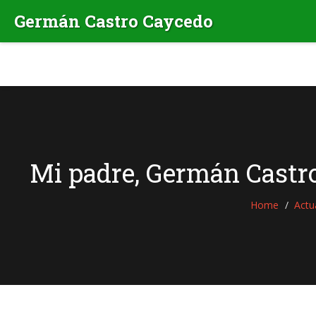
Mi padre, Germán Castro 
Home
Actu