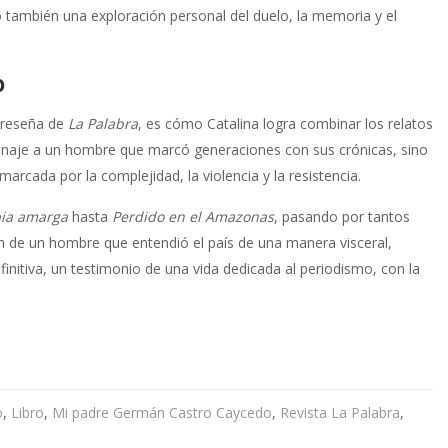
no también una exploración personal del duelo, la memoria y el
o
a reseña de
La Palabra
, es cómo Catalina logra combinar los relatos
omenaje a un hombre que marcó generaciones con sus crónicas, sino
arcada por la complejidad, la violencia y la resistencia.
ia amarga
hasta
Perdido en el Amazonas
, pasando por tantos
ión de un hombre que entendió el país de una manera visceral,
finitiva, un testimonio de una vida dedicada al periodismo, con la
o
,
Libro
,
Mi padre Germán Castro Caycedo
,
Revista La Palabra
,