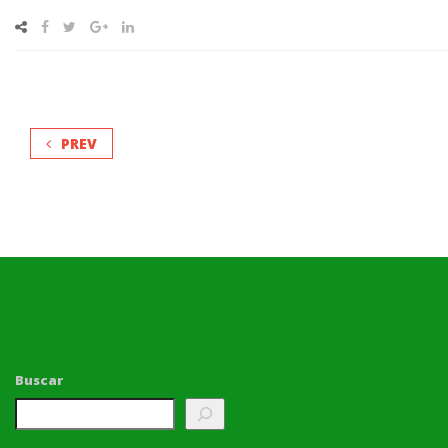
PREV
Buscar