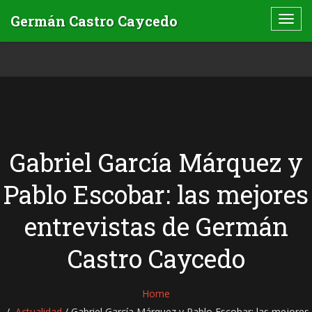
Gabriel García Márquez y
Pablo Escobar: las mejores
entrevistas de Germán
Castro Caycedo
Home
Actualidad
/
Gabriel García Márquez y Pablo Escobar: las mejores