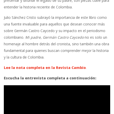
preservar y difundir el legado de su padre, son piezas clave para
entender la historia reciente de Colombia.
Julio Sánchez Cristo subrayó la importancia de este libro como
una fuente invaluable para aquellos que desean conocer más
sobre Germán Castro Caycedo y su impacto en el periodismo
colombiano.
Mi padre, Germán Castro Caycedo
no es solo un
homenaje al hombre detrás del cronista, sino también una obra
fundamental para quienes buscan comprender mejor la historia
y la cultura de Colombia.
Lee la nota completa en la Revista Cambio
.
Escucha la entrevista completa a continuación: