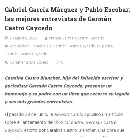
Gabriel García Márquez y Pablo Escobar:
las mejores entrevistas de Germán
Castro Caycedo
20 agosto, 2024
Prensa Germán Castro Caycedo
Actualidad
,
Homenaje a Germán Castro Caycedo
,
Mi padre,
Germán Castro Caycedo
Comments are Closed
0
Catalina Castro Blanchet, hija del fallecido escritor y
periodista Germán Castro Caycedo, presenta un
homenaje a su padre con un libro que recorre su legado
y sus más grandes entrevistas.
El pasado 28 de junio, la
Revista Cambio
publicó un artículo
sobre el lanzamiento del libro
Mi padre, Germán Castro
Caycedo
, escrito por Catalina Castro Blanchet, una obra que