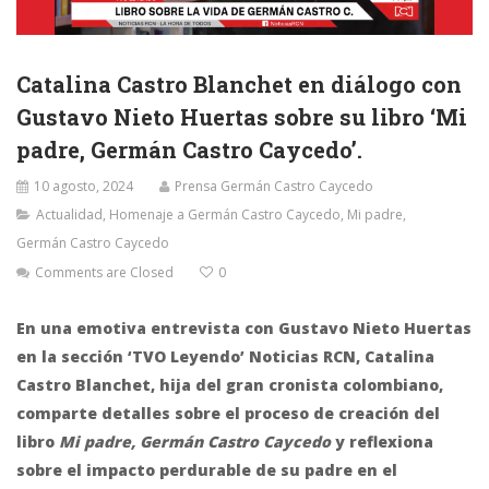
Catalina Castro Blanchet en diálogo con
Gustavo Nieto Huertas sobre su libro ‘Mi
padre, Germán Castro Caycedo’.
10 agosto, 2024
Prensa Germán Castro Caycedo
Actualidad
,
Homenaje a Germán Castro Caycedo
,
Mi padre,
Germán Castro Caycedo
Comments are Closed
0
En una emotiva entrevista con Gustavo Nieto Huertas
en la sección ‘TVO Leyendo’ Noticias RCN, Catalina
Castro Blanchet, hija del gran cronista colombiano,
comparte detalles sobre el proceso de creación del
libro
Mi padre, Germán Castro Caycedo
y reflexiona
sobre el impacto perdurable de su padre en el