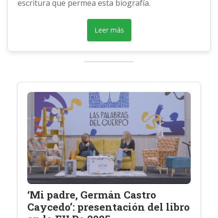
escritura que permea esta biografía.
Leer más
‘Mi padre, Germán Castro
Caycedo’: presentación del libro