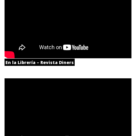
En la Librería – Revista Diners