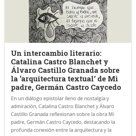
Un intercambio literario:
Catalina Castro Blanchet y
Álvaro Castillo Granada sobre
la ‘arquitectura textual’ de Mi
padre, Germán Castro Caycedo
En un diálogo epistolar lleno de nostalgia y
admiración, Catalina Castro Blanchet y Álvaro
Castillo Granada reflexionan sobre la obra Mi
padre, Germán Castro Caycedo, destacando la
profunda conexión entre la arquitectura y la