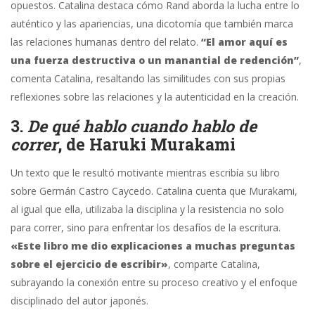
opuestos. Catalina destaca cómo Rand aborda la lucha entre lo
auténtico y las apariencias, una dicotomía que también marca
las relaciones humanas dentro del relato.
“El amor aquí es
una fuerza destructiva o un manantial de redención”
,
comenta Catalina, resaltando las similitudes con sus propias
reflexiones sobre las relaciones y la autenticidad en la creación.
3.
De qué hablo cuando hablo de
correr
, de Haruki Murakami
Un texto que le resultó motivante mientras escribía su libro
sobre Germán Castro Caycedo. Catalina cuenta que Murakami,
al igual que ella, utilizaba la disciplina y la resistencia no solo
para correr, sino para enfrentar los desafíos de la escritura.
«Este libro me dio explicaciones a muchas preguntas
sobre el ejercicio de escribir»
, comparte Catalina,
subrayando la conexión entre su proceso creativo y el enfoque
disciplinado del autor japonés.