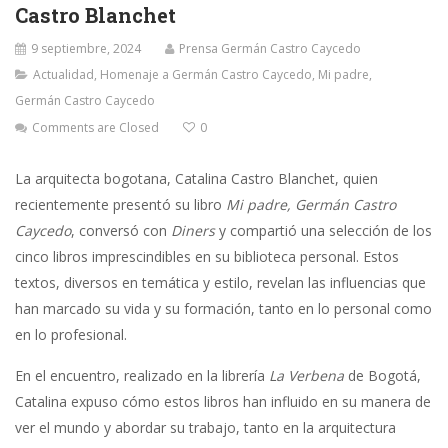
Castro Blanchet
9 septiembre, 2024
Prensa Germán Castro Caycedo
Actualidad
,
Homenaje a Germán Castro Caycedo
,
Mi padre,
Germán Castro Caycedo
Comments are Closed
0
La arquitecta bogotana, Catalina Castro Blanchet, quien
recientemente presentó su libro
Mi padre, Germán Castro
Caycedo
, conversó con
Diners
y compartió una selección de los
cinco libros imprescindibles en su biblioteca personal. Estos
textos, diversos en temática y estilo, revelan las influencias que
han marcado su vida y su formación, tanto en lo personal como
en lo profesional.
En el encuentro, realizado en la librería
La Verbena
de Bogotá,
Catalina expuso cómo estos libros han influido en su manera de
ver el mundo y abordar su trabajo, tanto en la arquitectura