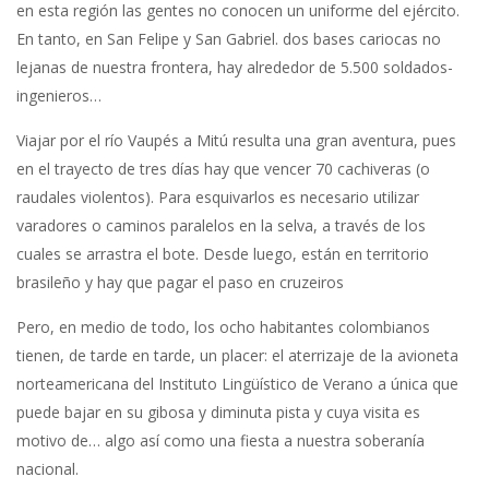
en esta región las gentes no conocen un uniforme del ejército.
En tanto, en San Felipe y San Gabriel. dos bases cariocas no
lejanas de nuestra frontera, hay alrededor de 5.500 soldados-
ingenieros…
Viajar por el río Vaupés a Mitú resulta una gran aventura, pues
en el trayecto de tres días hay que vencer 70 cachiveras (o
raudales violentos). Para esquivarlos es necesario utilizar
varadores o caminos paralelos en la selva, a través de los
cuales se arrastra el bote. Desde luego, están en territorio
brasileño y hay que pagar el paso en cruzeiros
Pero, en medio de todo, los ocho habitantes colombianos
tienen, de tarde en tarde, un placer: el aterrizaje de la avioneta
norteamericana del Instituto Lingüístico de Verano a única que
puede bajar en su gibosa y diminuta pista y cuya visita es
motivo de… algo así como una fiesta a nuestra soberanía
nacional.