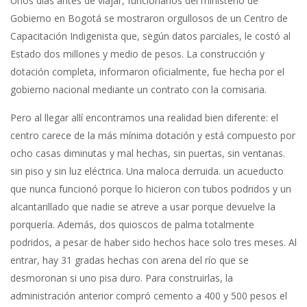
Unos días antes de viajar, funcionarios del ministerio de
Gobierno en Bogotá se mostraron orgullosos de un Centro de
Capacitación Indigenista que, según datos parciales, le costó al
Estado dos millones y medio de pesos. La construcción y
dotación completa, informaron oficialmente, fue hecha por el
gobierno nacional mediante un contrato con la comisaria.
Pero al llegar allí encontramos una realidad bien diferente: el
centro carece de la más mínima dotación y está compuesto por
ocho casas diminutas y mal hechas, sin puertas, sin ventanas.
sin piso y sin luz eléctrica. Una maloca derruida. un acueducto
que nunca funcionó porque lo hicieron con tubos podridos y un
alcantarillado que nadie se atreve a usar porque devuelve la
porquería. Además, dos quioscos de palma totalmente
podridos, a pesar de haber sido hechos hace solo tres meses. Al
entrar, hay 31 gradas hechas con arena del río que se
desmoronan si uno pisa duro. Para construirlas, la
administración anterior compró cemento a 400 y 500 pesos el