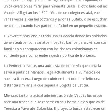
única diversión es mirar para Yavaraté Brasil, al otro lado del río
Vaupés. Allí gritan los 1.300 niños de un colegio estatal, vuelan
varias veces al día helicópteros y aviones Búfalo, o se escuchan
ovaciones cuando hay partido de fútbol en un pequeño estadio.
El Yavaraté brasileño es toda una ciudadela donde los soldados
tienen teatros, comisariatos, hospital, barrios para vivir con sus
familias y su comparación con las chozas colombianas es
suficiente para comprender nuestra política de fronteras.
La Perimetral Norte, una autopista de doble vía que corta la
selva a partir de Manaos, llega actualmente a 70 metros de
nuestra frontera. Luego de cubrir en territorio brasileño una
distancia similar a la que separa a Bogotá de Leticia.
Mientras tanto. la actual administración del Vaupés lucha por
abrir una trocha que se recorre en seis horas a pie y que va de
Teresita a Yavarate-Colombia. El proyecto busca establecer un