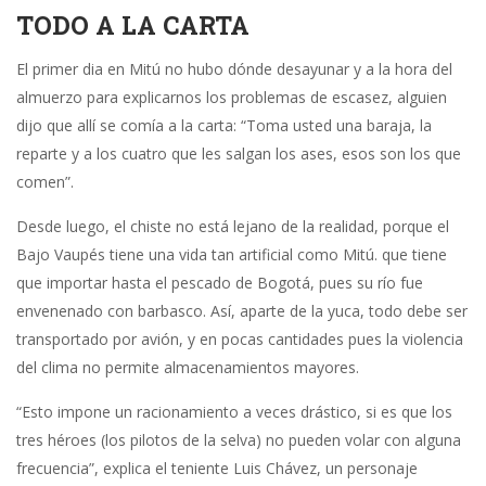
TODO A LA CARTA
El primer dia en Mitú no hubo dónde desayunar y a la hora del
almuerzo para explicarnos los problemas de escasez, alguien
dijo que allí se comía a la carta: “Toma usted una baraja, la
reparte y a los cuatro que les salgan los ases, esos son los que
comen”.
Desde luego, el chiste no está lejano de la realidad, porque el
Bajo Vaupés tiene una vida tan artificial como Mitú. que tiene
que importar hasta el pescado de Bogotá, pues su río fue
envenenado con barbasco. Así, aparte de la yuca, todo debe ser
transportado por avión, y en pocas cantidades pues la violencia
del clima no permite almacenamientos mayores.
“Esto impone un racionamiento a veces drástico, si es que los
tres héroes (los pilotos de la selva) no pueden volar con alguna
frecuencia”, explica el teniente Luis Chávez, un personaje