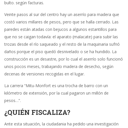
bulto. según facturas.
Veinte pasos al sur del centro hay un aserrío para madera que
costó varios millares de pesos, pero que se halla cerrado. Las
paredes están atadas con bejucos a algunos estantillos para
que no se caigan todavía: el aparato (malacate) para subir las
trozas desde el río saqueado y el resto de la maquinaria sufrió
daños porque el piso quedó desnivelado o se ha hundido. La
construcción es un desastre, por lo cual el aserrío solo funcionó
unos pocos meses, trabajando madera de desecho, según
decenas de versiones recogidas en el lugar.
La carrera “Mitu-Monfort es una trocha de barro con un
kilómetro de extensión, por la cual pagaron un millón de
pesos…”.
¿QUIÉN FISCALIZA?
Ante esta situación, la ciudadania ha pedido una investigación