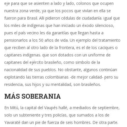
eje para que se asienten a lado y lado, colonos que ocupen
nuestra zona verde, ya que los pocos que vivían en ella se
fueron para Brasil. Alli pidieron cédulas de ciudadanía. igual que
los miles de indígenas que han iniciado un éxodo silencioso,
pues el país vecino les da garantías que llegan hasta a
pensionarlos a los 50 años de vida. Un ejemplo del tratamiento
que reciben al otro lado de la frontera, es el de los caciques o
capitanes indígenas. que son dotados con un uniforme de
capitanes del ejército brasileño, como simbolo de la
nacionalidad de sus pueblos. No obstante, algunos continúan
explotando las tierras colombianas -de mejor calidad- pero su
residencia, sus hijos y su mentalidad, son brasileños.
MÁS SOBERANIA
En Mitú, la capital del Vaupés hallé, a mediados de septiembre,
solo un subteniente y tres policías, que sumados a los de
Yavaraté dan un pie de fuerza de seis hombres. De otra parte.