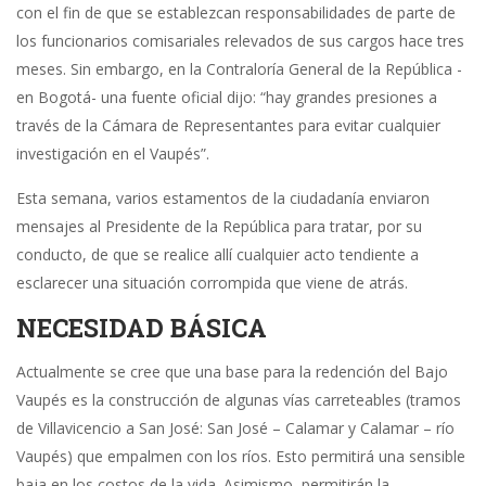
con el fin de que se establezcan responsabilidades de parte de
los funcionarios comisariales relevados de sus cargos hace tres
meses. Sin embargo, en la Contraloría General de la República -
en Bogotá- una fuente oficial dijo: “hay grandes presiones a
través de la Cámara de Representantes para evitar cualquier
investigación en el Vaupés”.
Esta semana, varios estamentos de la ciudadanía enviaron
mensajes al Presidente de la República para tratar, por su
conducto, de que se realice allí cualquier acto tendiente a
esclarecer una situación corrompida que viene de atrás.
NECESIDAD BÁSICA
Actualmente se cree que una base para la redención del Bajo
Vaupés es la construcción de algunas vías carreteables (tramos
de Villavicencio a San José: San José – Calamar y Calamar – río
Vaupés) que empalmen con los ríos. Esto permitirá una sensible
baja en los costos de la vida. Asimismo, permitirán la