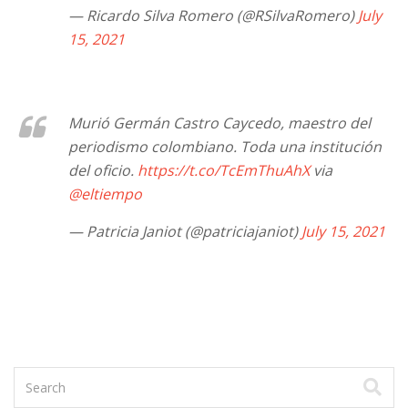
— Ricardo Silva Romero (@RSilvaRomero)
July
15, 2021
Murió Germán Castro Caycedo, maestro del
periodismo colombiano. Toda una institución
del oficio.
https://t.co/TcEmThuAhX
via
@eltiempo
— Patricia Janiot (@patriciajaniot)
July 15, 2021