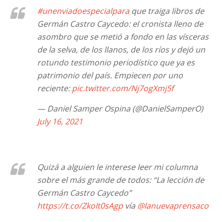
#unenviadoespecialpara
que traiga libros de
Germán Castro Caycedo: el cronista lleno de
asombro que se metió a fondo en las vísceras
de la selva, de los llanos, de los ríos y dejó un
rotundo testimonio periodístico que ya es
patrimonio del país. Empiecen por uno
reciente:
pic.twitter.com/Nj7ogXmj5f
— Daniel Samper Ospina (@DanielSamperO)
July 16, 2021
Quizá a alguien le interese leer mi columna
sobre el más grande de todos: “La lección de
Germán Castro Caycedo”
https://t.co/ZkoIt0sAgp
vía
@lanuevaprensaco