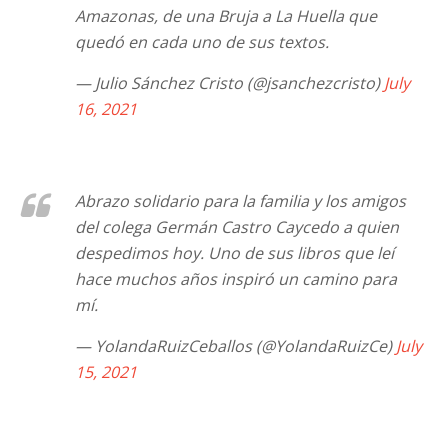
Amazonas, de una Bruja a La Huella que
quedó en cada uno de sus textos.
— Julio Sánchez Cristo (@jsanchezcristo)
July
16, 2021
Abrazo solidario para la familia y los amigos
del colega Germán Castro Caycedo a quien
despedimos hoy. Uno de sus libros que leí
hace muchos años inspiró un camino para
mí.
— YolandaRuizCeballos (@YolandaRuizCe)
July
15, 2021