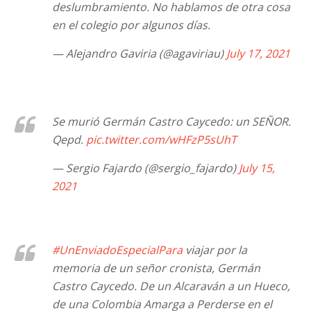
deslumbramiento. No hablamos de otra cosa
en el colegio por algunos días.
— Alejandro Gaviria (@agaviriau)
July 17, 2021
Se murió Germán Castro Caycedo: un SEÑOR.
Qepd.
pic.twitter.com/wHFzP5sUhT
— Sergio Fajardo (@sergio_fajardo)
July 15,
2021
#UnEnviadoEspecialPara
viajar por la
memoria de un señor cronista, Germán
Castro Caycedo. De un Alcaraván a un Hueco,
de una Colombia Amarga a Perderse en el