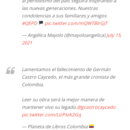
al periodismo del país seguirá inspirando a
las nuevas generaciones. Nuestras
condolencias a sus familiares y amigos
#QEPD
pic.twitter.com/mQWTBIrGJT
— Angélica Mayolo (@mayoloangelica)
July 15,
2021
Lamentamos el fallecimiento de Germán
Castro Caycedo, el más grande cronista de
Colombia.
Leer su obra será la mejor manera de
mantener vivo su legado.
@gcastrocaycedo
pic.twitter.com/LIzPIoK2Gq
— Planeta de Libros Colombia