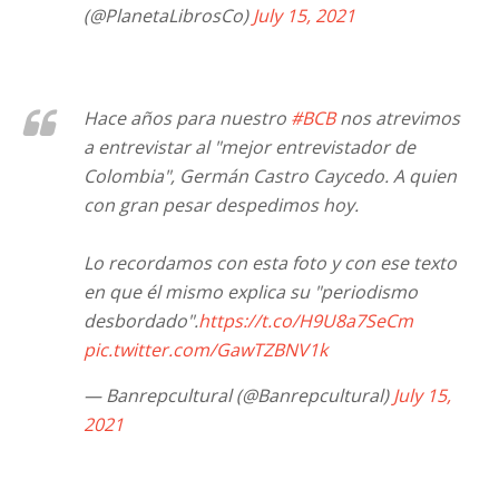
(@PlanetaLibrosCo)
July 15, 2021
Hace años para nuestro
#BCB
nos atrevimos
a entrevistar al "mejor entrevistador de
Colombia", Germán Castro Caycedo. A quien
con gran pesar despedimos hoy.
Lo recordamos con esta foto y con ese texto
en que él mismo explica su "periodismo
desbordado".
https://t.co/H9U8a7SeCm
pic.twitter.com/GawTZBNV1k
— Banrepcultural (@Banrepcultural)
July 15,
2021