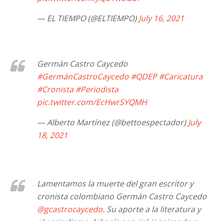
— EL TIEMPO (@ELTIEMPO)
July 16, 2021
Germán Castro Caycedo
#GermánCastroCaycedo
#QDEP
#Caricatura
#Cronista
#Periodista
pic.twitter.com/EcHwrSYQMH
— Alberto Martínez (@bettoespectador)
July
18, 2021
Lamentamos la muerte del gran escritor y
cronista colombiano Germán Castro Caycedo
@gcastrocaycedo
. Su aporte a la literatura y