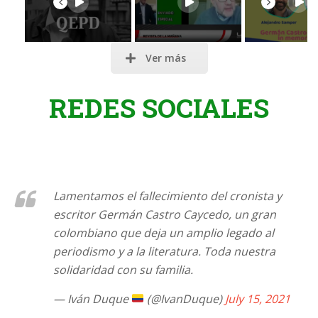
Previous
Next
Ver más
REDES SOCIALES
Lamentamos el fallecimiento del cronista y
escritor Germán Castro Caycedo, un gran
colombiano que deja un amplio legado al
periodismo y a la literatura. Toda nuestra
solidaridad con su familia.
— Iván Duque
(@IvanDuque)
July 15, 2021