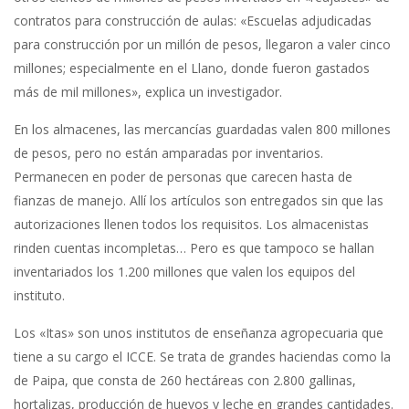
contratos para construcción de aulas: «Escuelas adjudicadas
para construcción por un millón de pesos, llegaron a valer cinco
millones; especialmente en el Llano, donde fueron gastados
más de mil millones», explica un investigador.
En los almacenes, las mercancías guardadas valen 800 millones
de pesos, pero no están amparadas por inventarios.
Permanecen en poder de personas que carecen hasta de
fianzas de manejo. Allí los artículos son entregados sin que las
autorizaciones llenen todos los requisitos. Los almacenistas
rinden cuentas incompletas… Pero es que tampoco se hallan
inventariados los 1.200 millones que valen los equipos del
instituto.
Los «Itas» son unos institutos de enseñanza agropecuaria que
tiene a su cargo el ICCE. Se trata de grandes haciendas como la
de Paipa, que consta de 260 hectáreas con 2.800 gallinas,
hortalizas, producción de huevos y leche en grandes cantidades.