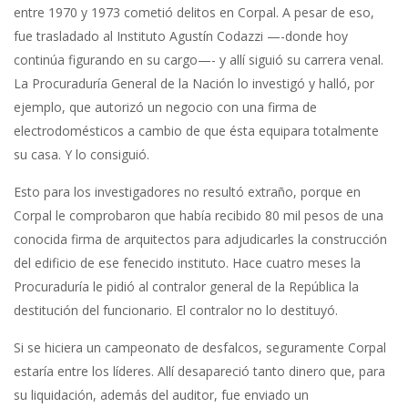
entre 1970 y 1973 cometió delitos en Corpal. A pesar de eso,
fue trasladado al Instituto Agustín Codazzi —-donde hoy
continúa figurando en su cargo—- y allí siguió su carrera venal.
La Procuraduría General de la Nación lo investigó y halló, por
ejemplo, que autorizó un negocio con una firma de
electrodomésticos a cambio de que ésta equipara totalmente
su casa. Y lo consiguió.
Esto para los investigadores no resultó extraño, porque en
Corpal le comprobaron que había recibido 80 mil pesos de una
conocida firma de arquitectos para adjudicarles la construcción
del edificio de ese fenecido instituto. Hace cuatro meses la
Procuraduría le pidió al contralor general de la República la
destitución del funcionario. El contralor no lo destituyó.
Si se hiciera un campeonato de desfalcos, seguramente Corpal
estaría entre los líderes. Allí desapareció tanto dinero que, para
su liquidación, además del auditor, fue enviado un