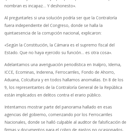
nombran es incapaz… Y deshonesto».
Al preguntarles si una solución podría ser que la Contraloría
fuera independiente del Congreso, donde se halla la
quintaesencia de la corrupción nacional, explicaron:
«Según la Constitución, la Cámara es el supremo fiscal del
Estado. Que no haya ejercido su función… es otra cosa».
Adelantamos una averiguación periodística en Inalpro, Idema,
ICCE, Ecominas, Inderena, Ferrocarriles, Fondo de Ahorro,
Aduana, Colcultura y en todos hallamos anomalías. En 8 de los
9, los representantes de la Contraloría General de la República
están implicados en delitos contra el erario público.
Intentamos mostrar parte del panorama hallado en esas
agencias del gobierno, comenzando por los Ferrocarriles
Nacionales, donde se halló culpable al auditor de falsificación de
firmas y documentos para el cobro de gastos no ocasionados,