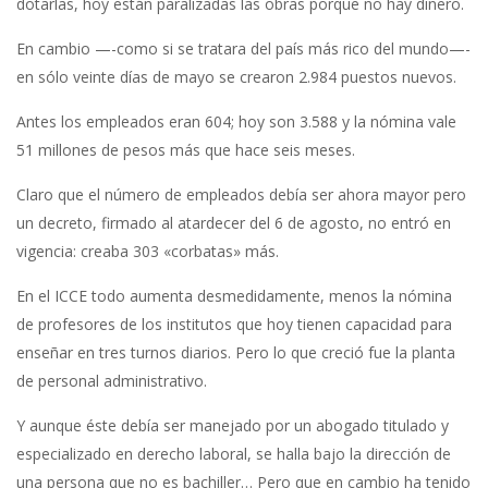
dotarlas, hoy están paralizadas las obras porque no hay dinero.
En cambio —-como si se tratara del país más rico del mundo—-
en sólo veinte días de mayo se crearon 2.984 puestos nuevos.
Antes los empleados eran 604; hoy son 3.588 y la nómina vale
51 millones de pesos más que hace seis meses.
Claro que el número de empleados debía ser ahora mayor pero
un decreto, firmado al atardecer del 6 de agosto, no entró en
vigencia: creaba 303 «corbatas» más.
En el ICCE todo aumenta desmedidamente, menos la nómina
de profesores de los institutos que hoy tienen capacidad para
enseñar en tres turnos diarios. Pero lo que creció fue la planta
de personal administrativo.
Y aunque éste debía ser manejado por un abogado titulado y
especializado en derecho laboral, se halla bajo la dirección de
una persona que no es bachiller… Pero que en cambio ha tenido