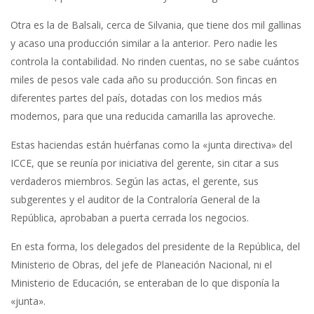
Otra es la de Balsali, cerca de Silvania, que tiene dos mil gallinas
y acaso una producción similar a la anterior. Pero nadie les
controla la contabilidad. No rinden cuentas, no se sabe cuántos
miles de pesos vale cada año su producción. Son fincas en
diferentes partes del país, dotadas con los medios más
modernos, para que una reducida camarilla las aproveche.
Estas haciendas están huérfanas como la «junta directiva» del
ICCE, que se reunía por iniciativa del gerente, sin citar a sus
verdaderos miembros. Según las actas, el gerente, sus
subgerentes y el auditor de la Contraloría General de la
República, aprobaban a puerta cerrada los negocios.
En esta forma, los delegados del presidente de la República, del
Ministerio de Obras, del jefe de Planeación Nacional, ni el
Ministerio de Educación, se enteraban de lo que disponía la
«junta».