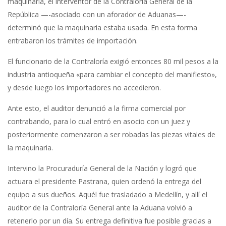
maquinaria, el interventor de la Contraloría General de la
República —-asociado con un aforador de Aduanas—-
determinó que la maquinaria estaba usada. En esta forma
entrabaron los trámites de importación.
El funcionario de la Contraloría exigió entonces 80 mil pesos a la
industria antioqueña «para cambiar el concepto del manifiesto»,
y desde luego los importadores no accedieron.
Ante esto, el auditor denunció a la firma comercial por
contrabando, para lo cual entró en asocio con un juez y
posteriormente comenzaron a ser robadas las piezas vitales de
la maquinaria.
Intervino la Procuraduría General de la Nación y logró que
actuara el presidente Pastrana, quien ordenó la entrega del
equipo a sus dueños. Aquél fue trasladado a Medellín, y allí el
auditor de la Contraloría General ante la Aduana volvió a
retenerlo por un día. Su entrega definitiva fue posible gracias a