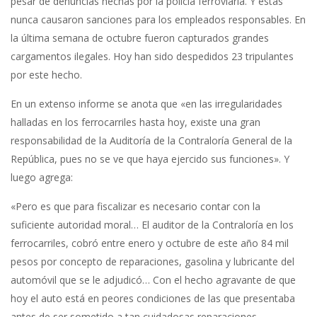
pesar de denuncias hechas por la policía ferroviaria. Y éstas
nunca causaron sanciones para los empleados responsables. En
la última semana de octubre fueron capturados grandes
cargamentos ilegales. Hoy han sido despedidos 23 tripulantes
por este hecho.
En un extenso informe se anota que «en las irregularidades
halladas en los ferrocarriles hasta hoy, existe una gran
responsabilidad de la Auditoría de la Contraloría General de la
República, pues no se ve que haya ejercido sus funciones». Y
luego agrega:
«Pero es que para fiscalizar es necesario contar con la
suficiente autoridad moral… El auditor de la Contraloría en los
ferrocarriles, cobró entre enero y octubre de este año 84 mil
pesos por concepto de reparaciones, gasolina y lubricante del
automóvil que se le adjudicó… Con el hecho agravante de que
hoy el auto está en peores condiciones de las que presentaba
antes de ser sometido a tan cuidadosas reparaciones.