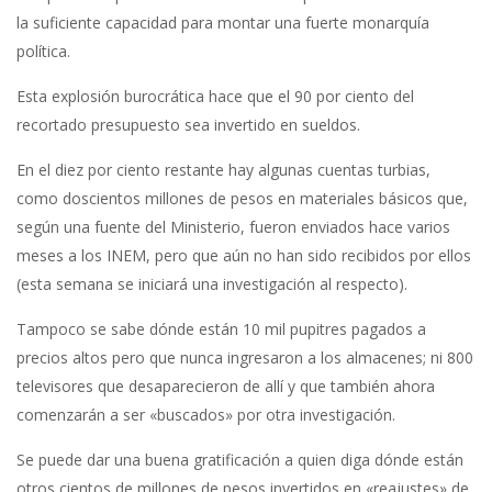
la suficiente capacidad para montar una fuerte monarquía
política.
Esta explosión burocrática hace que el 90 por ciento del
recortado presupuesto sea invertido en sueldos.
En el diez por ciento restante hay algunas cuentas turbias,
como doscientos millones de pesos en materiales básicos que,
según una fuente del Ministerio, fueron enviados hace varios
meses a los INEM, pero que aún no han sido recibidos por ellos
(esta semana se iniciará una investigación al respecto).
Tampoco se sabe dónde están 10 mil pupitres pagados a
precios altos pero que nunca ingresaron a los almacenes; ni 800
televisores que desaparecieron de allí y que también ahora
comenzarán a ser «buscados» por otra investigación.
Se puede dar una buena gratificación a quien diga dónde están
otros cientos de millones de pesos invertidos en «reajustes» de