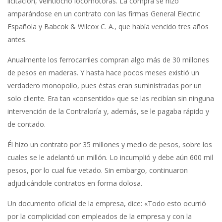
licitación, veintiocho locomotoras. La compra se hizo
amparándose en un contrato con las firmas General Electric
Española y Babcok & Wilcox C. A., que había vencido tres años
antes.
Anualmente los ferrocarriles compran algo más de 30 millones
de pesos en maderas. Y hasta hace pocos meses existió un
verdadero monopolio, pues éstas eran suministradas por un
solo cliente. Era tan «consentido» que se las recibían sin ninguna
intervención de la Contraloría y, además, se le pagaba rápido y
de contado.
Él hizo un contrato por 35 millones y medio de pesos, sobre los
cuales se le adelantó un millón. Lo incumplió y debe aún 600 mil
pesos, por lo cual fue vetado. Sin embargo, continuaron
adjudicándole contratos en forma dolosa.
Un documento oficial de la empresa, dice: «Todo esto ocurrió
por la complicidad con empleados de la empresa y con la