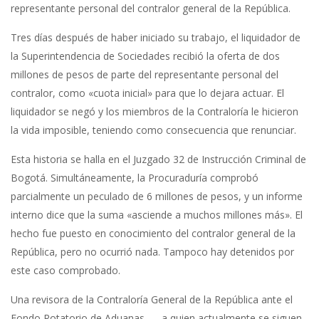
representante personal del contralor general de la República.
Tres días después de haber iniciado su trabajo, el liquidador de
la Superintendencia de Sociedades recibió la oferta de dos
millones de pesos de parte del representante personal del
contralor, como «cuota inicial» para que lo dejara actuar. El
liquidador se negó y los miembros de la Contraloría le hicieron
la vida imposible, teniendo como consecuencia que renunciar.
Esta historia se halla en el Juzgado 32 de Instrucción Criminal de
Bogotá. Simultáneamente, la Procuraduría comprobó
parcialmente un peculado de 6 millones de pesos, y un informe
interno dice que la suma «asciende a muchos millones más». El
hecho fue puesto en conocimiento del contralor general de la
República, pero no ocurrió nada. Tampoco hay detenidos por
este caso comprobado.
Una revisora de la Contraloría General de la República ante el
Fondo Rotatorio de Aduanas —-a quien actualmente se siguen