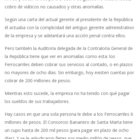
cobro de viáticos no causados y otras anomalías.
Según una carta del actual gerente al presidente de la República
él actuaba con la complicidad del antiguo gerente administrativo
de la empresa y se adelantará una acción penal contra ellos.
Pero también la Auditoría delegada de la Contraloría General de
la República tiene que ver en anomalías como esta: los
Ferrocarriles deben cobrar sus servicios al contado, o en plazos
no mayores de ocho días. Sin embargo, hoy existen cuentas por
cobrar de 200 millones de pesos.
Mientras esto sucede, la empresa no ha tenido con qué pagar
los sueldos de sus trabajadores.
Hay casos en que una sola persona le debe a los Ferrocarriles 6
millones de pesos. El Consorcio Bananero de Santa Marta tiene
un cupo hasta de 200 mil pesos (para pagar en plazo de ocho
días). Y se le adjudicaron fletes por medio millón de pesos, que