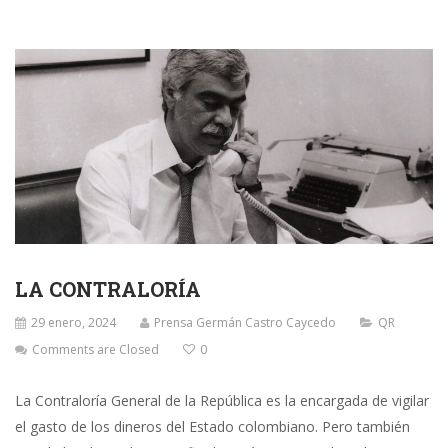
LA CONTRALORÍA
29 enero, 2024
Prensa Germán Castro Caycedo
QR
Comments are Closed
0
La Contraloría General de la República es la encargada de vigilar
el gasto de los dineros del Estado colombiano. Pero también