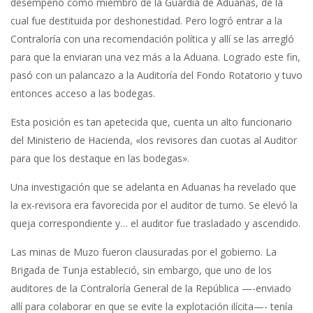
desempeñó como miembro de la Guardia de Aduanas, de la
cual fue destituida por deshonestidad. Pero logró entrar a la
Contraloría con una recomendación política y allí se las arregló
para que la enviaran una vez más a la Aduana. Logrado este fin,
pasó con un palancazo a la Auditoría del Fondo Rotatorio y tuvo
entonces acceso a las bodegas.
Esta posición es tan apetecida que, cuenta un alto funcionario
del Ministerio de Hacienda, «los revisores dan cuotas al Auditor
para que los destaque en las bodegas».
Una investigación que se adelanta en Aduanas ha revelado que
la ex-revisora era favorecida por el auditor de turno. Se elevó la
queja correspondiente y… el auditor fue trasladado y ascendido.
Las minas de Muzo fueron clausuradas por el gobierno. La
Brigada de Tunja estableció, sin embargo, que uno de los
auditores de la Contraloría General de la República —-enviado
allí para colaborar en que se evite la explotación ilícita—- tenía