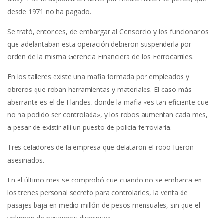
desde 1971 no ha pagado.
Se trató, entonces, de embargar al Consorcio y los funcionarios
que adelantaban esta operación debieron suspenderla por
orden de la misma Gerencia Financiera de los Ferrocarriles.
En los talleres existe una mafia formada por empleados y
obreros que roban herramientas y materiales. El caso más
aberrante es el de Flandes, donde la mafia «es tan eficiente que
no ha podido ser controlada», y los robos aumentan cada mes,
a pesar de existir allí un puesto de policía ferroviaria.
Tres celadores de la empresa que delataron el robo fueron
asesinados.
En el último mes se comprobó que cuando no se embarca en
los trenes personal secreto para controlarlos, la venta de
pasajes baja en medio millón de pesos mensuales, sin que el
volumen de pasajeros disminuya.