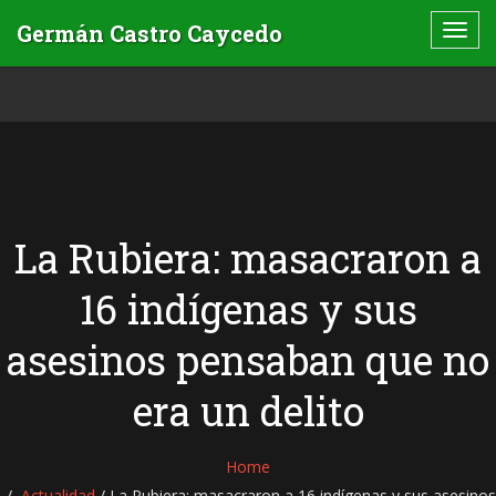
La Rubiera: masacraron a
16 indígenas y sus
asesinos pensaban que no
era un delito
Home
Actualidad
/
La Rubiera: masacraron a 16 indígenas y sus asesinos