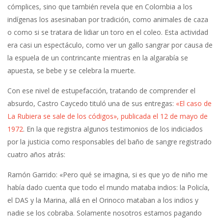
cómplices, sino que también revela que en Colombia a los
indígenas los asesinaban por tradición, como animales de caza
o como si se tratara de lidiar un toro en el coleo. Esta actividad
era casi un espectáculo, como ver un gallo sangrar por causa de
la espuela de un contrincante mientras en la algarabía se
apuesta, se bebe y se celebra la muerte.
Con ese nivel de estupefacción, tratando de comprender el
absurdo, Castro Caycedo tituló una de sus entregas:
«El caso de
La Rubiera se sale de los códigos», publicada el 12 de mayo de
1972
. En la que registra algunos testimonios de los indiciados
por la justicia como responsables del baño de sangre registrado
cuatro años atrás:
Ramón Garrido: «Pero qué se imagina, si es que yo de niño me
había dado cuenta que todo el mundo mataba indios: la Policía,
el DAS y la Marina, allá en el Orinoco mataban a los indios y
nadie se los cobraba. Solamente nosotros estamos pagando