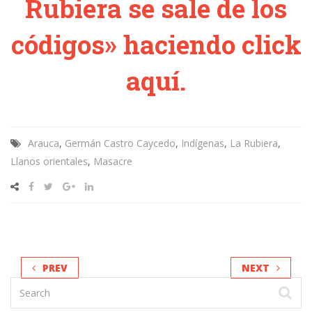
Rubiera se sale de los
códigos» haciendo click
aquí.
Arauca
,
Germán Castro Caycedo
,
Indígenas
,
La Rubiera
,
Llanos orientales
,
Masacre
PREV
NEXT