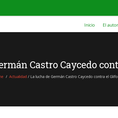
Inicio
El auto
ermán Castro Caycedo contr
me
Actualidad
/
La lucha de Germán Castro Caycedo contra el Glifo