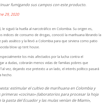
ntinuar fumigando sus campos con este producto.
ne 29, 2020
 le siguió la huella al narcotráfico en Colombia. Su origen es,
os indices de consumo de drogas, conoció la marihuana librando la
 país asiático y la llevó a Colombia para que sirviera como patio
onocida
blow up tent house
.
 especialmente los más afectados por la lucha contra el
lugar a dudas, cobrarán menos vidas de familias pobres que
Tal vez, dejando ese pretexto a un lado, el interés político pasará
a hecho.
esta: estimular el cultivo de marihuana en Colombia y
res primeras «cocinas» (laboratorios para procesar la hoja
 la pasta del Ecuador y las mulas venían de Miami»,