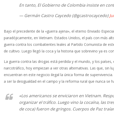
En tanto, El Gobierno de Colombia insiste en co
— Germán Castro Caycedo (@gcastrocaycedo)
Ju
Bajo el precedente de la «guerra ajena», el eterno Enviado Especial,
paradójicamente, en Vietnam. Estados Unidos, el país con más alt
guerra contra los combatientes leales al Partido Comunista de este
de cultivo. Luego llegó la coca y la historia que sobrevino ya es c
La guerra contra las drogas está perdida y el mundo, y los países,
narcotráfico, hoy empiezan a ver otras alternativas. Las que, sin 
encuentran en este negocio ilegal la única forma de supervivencia. 
a ser la desigualdad en el campo y la reforma rural que nunca se h
«Los americanos se enviciaron en Vietnam. Respu
organizar el tráfico. Luego vino la cocaína, las t
de coca) fueron de gringos. Cuerpos de Paz traían