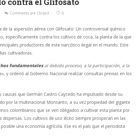
 contra el Glifosato
Comments are Closed
0
ra de la aspersión aérea con Glifosato. Un controversial químico
o, específicamente contra los cultivos de coca, la planta de la que
principales productores de este narcótico ilegal en el mundo. Este
ias cultivadoras.
chos fundamentales
al debido proceso, a la participación, a la
s
«, y ordenó al Gobierno Nacional realizar consultas previas en los
e las causas que Germán Castro Caycedo ha impulsado desde su
ido por la multinacional Monsanto, a su vez propiedad del gigante
nos colombianos que se ven obligados a cultivar esta planta por
s dispersas. Los cultivos de uso ilícito siempre prosperan en las
posible una economía agrícola. Ese es el país que el periodista