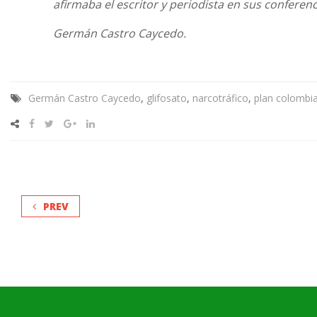
afirmaba el escritor y periodista en sus conferenc
Germán Castro Caycedo.
Germán Castro Caycedo
,
glifosato
,
narcotráfico
,
plan colombi
PREV