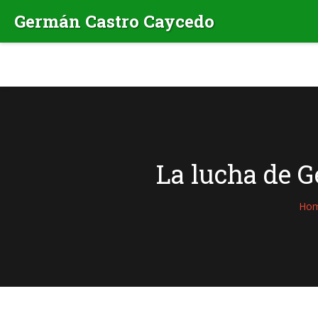
La lucha de G
Ho