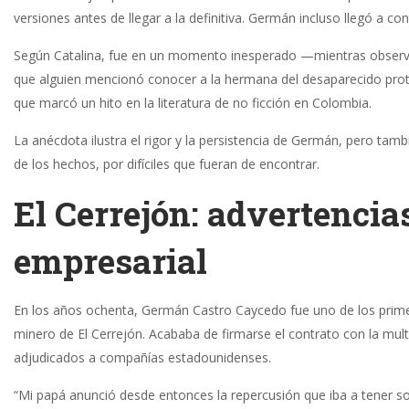
versiones antes de llegar a la definitiva. Germán incluso llegó a c
Según Catalina, fue en un momento inesperado —mientras observa
que alguien mencionó conocer a la hermana del desaparecido protago
que marcó un hito en la literatura de no ficción en Colombia.
La anécdota ilustra el rigor y la persistencia de Germán, pero tamb
de los hechos, por difíciles que fueran de encontrar.
El Cerrejón: advertenci
empresarial
En los años ochenta, Germán Castro Caycedo fue uno de los prim
minero de El Cerrejón. Acababa de firmarse el contrato con la mul
adjudicados a compañías estadounidenses.
“Mi papá anunció desde entonces la repercusión que iba a tener so