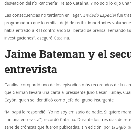
desviación del río Ranchería”, relató Catalina. Y no solo lo dijo una
Las consecuencias no tardaron en llegar.
Enviado Especial
fue tras
programadora que lo emitía, dejó de recibir importantes volúmen
había entrado a RTI controlando la libertad de prensa. Fernando 
investigaciones”, aseguró Catalina.
Jaime Bateman y el secu
entrevista
Catalina compartió uno de los episodios más recordados de la carr
que Germán llevara una carta al presidente Julio César Turbay. Cu
Cayón, quien se identificó como jefe del grupo insurgente.
“Mi papá le respondió: ‘Yo no soy emisario de nadie. Si quiere ma
con una entrevista’”, recordó Catalina. Durante los tres días de r
serie de crónicas que fueron publicadas, sin edición, por
El Siglo
, 