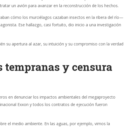
ontratar un avión para avanzar en la reconstrucción de los hechos.
ban cómo los murciélagos cazaban insectos en la ribera del río—
nista. Ese hallazgo, casi fortuito, dio inicio a una investigación
ién su apertura al azar, su intuición y su compromiso con la verdad
as tempranas y censura
eros en denunciar los impactos ambientales del megaproyecto
tinacional Exxon y todos los contratos de ejecución fueron
bre el medio ambiente. En las aguas, por ejemplo, vimos la