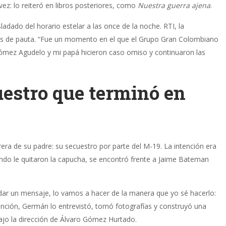
 vez: lo reiteró en libros posteriores, como
Nuestra guerra ajena
.
ladado del horario estelar a las once de la noche. RTI, la
es de pauta. “Fue un momento en el que el Grupo Gran Colombiano
Gómez Agudelo y mi papá hicieron caso omiso y continuaron las
estro que terminó en
era de su padre: su secuestro por parte del M-19. La intención era
ando le quitaron la capucha, se encontró frente a Jaime Bateman
ndar un mensaje, lo vamos a hacer de la manera que yo sé hacerlo:
etención, Germán lo entrevistó, tomó fotografías y construyó una
bajo la dirección de Álvaro Gómez Hurtado.