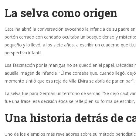
La selva como origen
Catalina abrió la conversación evocando la infancia de su padre en Z
portón cerrado con candado ocultaba un bosque denso y misterio
pequeño y lo llevó, a los siete años, a escribir un cuaderno que tit
perspectiva infantil.
Esa fascinación por la manigua no se quedó en el papel. Décadas m
aquella imagen de infancia. “Él me contaba que, cuando llegó, dej
momento sintió que esa reja de Villa Elvira se abría de par en par”, 
La selva fue para Germán un territorio de verdad. “Se dejó cautivar p
fue una frase: esa decisión ética se reflejó en su forma de escribir,
Una historia detrás de c
Uno de los ejemplos más reveladores sobre su método periodísti