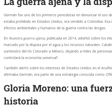
La guerra ajena y la dis
Germán fue uno de los primeros periodistas en denunciar el uso de
estaba prohibido en Estados Unidos, era vendido a Colombia. Esa i
efectos ambientales y humanos de la guerra contra las drogas.
En
Nuestra guerra ajena
, publicada en 2014, advirtió sobre los int
marcado por la disputa por el agua y los recursos naturales. Cat
suministro del río Colorado a México, dejando a miles de personas s
controlará la economía universal”.
También alertó sobre los intereses de Estados Unidos en el Acuífe
afirmaba Germán, era parte de una estrategia conocida como
Off
Gloria Moreno: una fuerz
historia