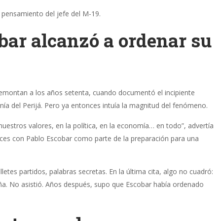
l pensamiento del jefe del M-19.
bar alcanzó a ordenar su
remontan a los años setenta, cuando documentó el incipiente
nía del Perijá. Pero ya entonces intuía la magnitud del fenómeno.
 nuestros valores, en la política, en la economía… en todo”, advertía
eces con Pablo Escobar como parte de la preparación para una
etes partidos, palabras secretas. En la última cita, algo no cuadró:
seña. No asistió. Años después, supo que Escobar había ordenado