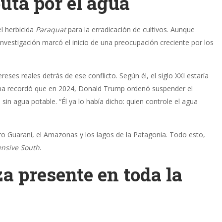
puta por el agua
l herbicida
Paraquat
para la erradicación de cultivos. Aunque
nvestigación marcó el inicio de una preocupación creciente por los
ereses reales detrás de ese conflicto. Según él, el siglo XXI estaría
alina recordó que en 2024, Donald Trump ordenó suspender el
in agua potable. “Él ya lo había dicho: quien controle el agua
ro Guaraní, el Amazonas y los lagos de la Patagonia. Todo esto,
ensive South
.
a presente en toda la