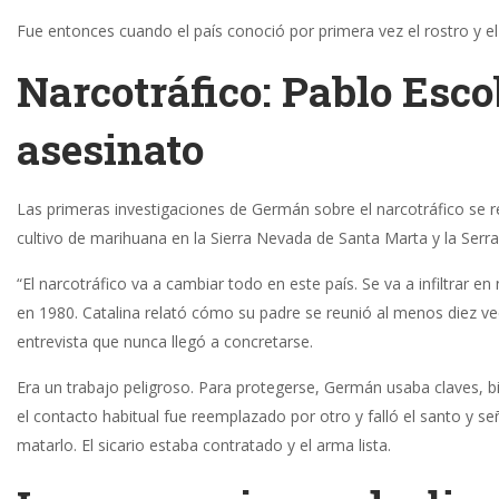
Fue entonces cuando el país conoció por primera vez el rostro y e
Narcotráfico: Pablo Esco
asesinato
Las primeras investigaciones de Germán sobre el narcotráfico se 
cultivo de marihuana en la Sierra Nevada de Santa Marta y la Serra
“El narcotráfico va a cambiar todo en este país. Se va a infiltrar en
en 1980. Catalina relató cómo su padre se reunió al menos diez v
entrevista que nunca llegó a concretarse.
Era un trabajo peligroso. Para protegerse, Germán usaba claves, bill
el contacto habitual fue reemplazado por otro y falló el santo y 
matarlo. El sicario estaba contratado y el arma lista.