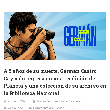
A 5 años de su muerte, Germán Castro
Caycedo regresa en una reedición de
Planeta y una colección de su archivo en
la Biblioteca Nacional
20 junio, 2026
Prensa Germán Castro Caycedo
Actualidad
Comments are Closed
0