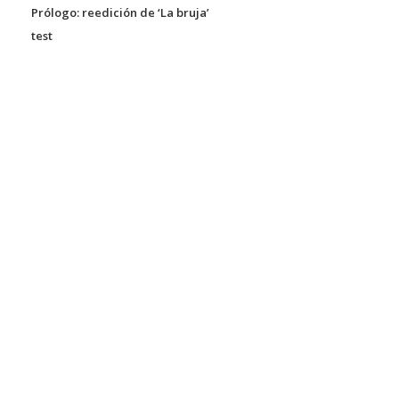
Prólogo: reedición de ‘La bruja’
test