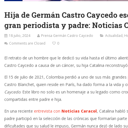
Hija de Germán Castro Caycedo esc
gran periodista y padre: Noticias 
18 julio, 2024
Prensa Germán Castro Caycedo
Actualidad
,
H
Comments are Closed
0
El retrato de un hombre que le dedicó su vida hasta el último ali
Castro Caycedo a causa de un cáncer, su hija Catalina reconstruyó 
El 15 de julio de 2021, Colombia perdió a uno de sus más grandes 
Castro Blanchet, quien reside en París, ha dado forma a la vida y o
Caycedo
. Este libro no solo es un homenaje a su legado como croni
compartidas entre padre e hija.
En una reciente
entrevista con
Noticias Caracol
, Catalina habló
padre participó en la selección de las crónicas que formarían parte
dificultades que su salud le impuso, Germán nunca dejó de lado s