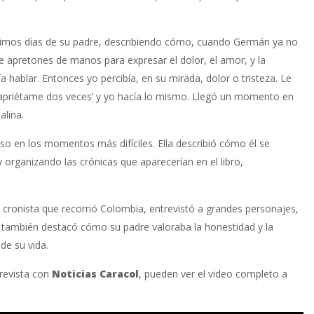
imos días de su padre, describiendo cómo, cuando Germán ya no
e apretones de manos para expresar el dolor, el amor, y la
hablar. Entonces yo percibía, en su mirada, dolor o tristeza. Le
s, apriétame dos veces’ y yo hacía lo mismo. Llegó un momento en
alina.
uso en los momentos más difíciles. Ella describió cómo él se
organizando las crónicas que aparecerían en el libro,
cronista que recorrió Colombia, entrevistó a grandes personajes,
na también destacó cómo su padre valoraba la honestidad y la
 de su vida.
revista con
Noticias Caracol
, pueden ver el video completo a