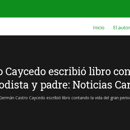
Inicio
El auto
 Caycedo escribió libro con
odista y padre: Noticias Ca
Germán Castro Caycedo escribió libro contando la vida del gran period