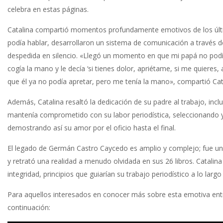
celebra en estas páginas.
Catalina compartió momentos profundamente emotivos de los últ
podía hablar, desarrollaron un sistema de comunicación a través d
despedida en silencio. «Llegó un momento en que mi papá no podía 
cogía la mano y le decía ‘si tienes dolor, apriétame, si me quiere
que él ya no podía apretar, pero me tenía la mano», compartió Cat
Además, Catalina resaltó la dedicación de su padre al trabajo, incl
mantenía comprometido con su labor periodística, seleccionando y 
demostrando así su amor por el oficio hasta el final.
El legado de Germán Castro Caycedo es amplio y complejo; fue un 
y retrató una realidad a menudo olvidada en sus 26 libros. Catali
integridad, principios que guiarían su trabajo periodístico a lo largo
Para aquellos interesados en conocer más sobre esta emotiva ent
continuación: