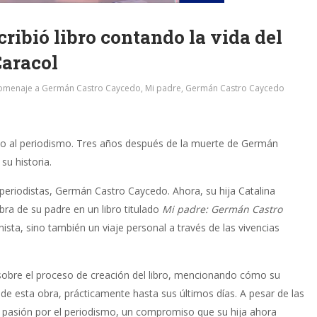
ribió libro contando la vida del
Caracol
omenaje a Germán Castro Caycedo
,
Mi padre, Germán Castro Caycedo
ento al periodismo. Tres años después de la muerte de Germán
su historia.
periodistas, Germán Castro Caycedo. Ahora, su hija Catalina
bra de su padre en un libro titulado
Mi padre: Germán Castro
sta, sino también un viaje personal a través de las vivencias
 sobre el proceso de creación del libro, mencionando cómo su
 de esta obra, prácticamente hasta sus últimos días. A pesar de las
u pasión por el periodismo, un compromiso que su hija ahora