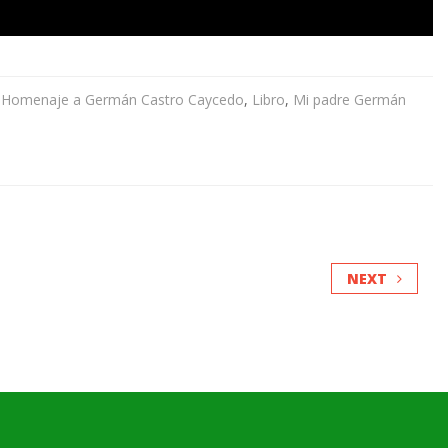
,
Homenaje a Germán Castro Caycedo
,
Libro
,
Mi padre Germán
NEXT