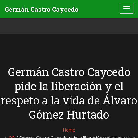
Germán Castro Caycedo
pide la liberación y el
respeto a la vida de Álvaro
Gómez Hurtado
Home
QR
/
Germán Castro Caycedo pide la liberación y el respeto a la