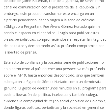
petición de Jaime Bateman, líder de la guerrilla, de servir como
canal de comunicación con el presidente de la República. Sin
embargo, este propuso transformar este encargo en un
ejercicio periodístico, dando origen a la serie de crónicas
«Obligado a Preguntar». Fue Álvaro Gómez Hurtado quien le
brindó el espacio en el periódico El Siglo para publicar estas
piezas periodísticas, comprometiéndose a respetar la integridad
de los textos y demostrando así su profundo compromiso con
la libertad de prensa.
Este acto de confianza y la posterior serie de publicaciones no
solo permitieron al país obtener una perspectiva más profunda
sobre el M-19, hasta entonces desconocido, sino que también
subrayaron la figura de Gómez Hurtado como un demócrata
genuino. El gesto de dedicar unos minutos en su programa para
pedir la liberación del político, intelectual y también colega,
evidencia la complejidad del tejido social y político de Colombia,
donde figuras políticas, periodistas y la sociedad en general se