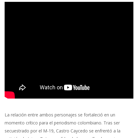
La relación entre ambos personajes se fortaleció en un
momento crítico para el periodismo colombiano. Tras ser
secuestrado por el M-19, Castro Caycedo se enfrentó a la