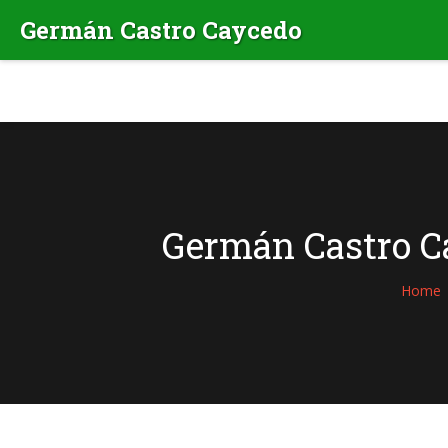
Germán Castro Ca
Home