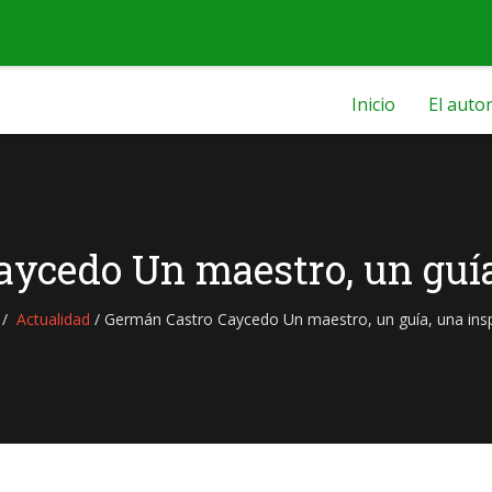
Inicio
El auto
ycedo Un maestro, un guía
Actualidad
/
Germán Castro Caycedo Un maestro, un guía, una insp