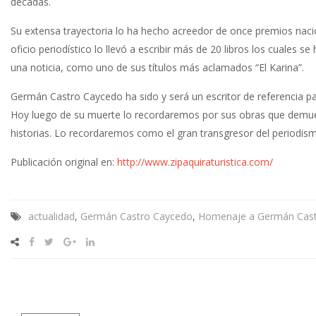
décadas.
Su extensa trayectoria lo ha hecho acreedor de once premios naci
oficio periodístico lo llevó a escribir más de 20 libros los cuales 
una noticia, como uno de sus títulos más aclamados “El Karina”.
Germán Castro Caycedo ha sido y será un escritor de referencia par
Hoy luego de su muerte lo recordaremos por sus obras que demues
historias. Lo recordaremos como el gran transgresor del periodi
Publicación original en:
http://www.zipaquiraturistica.com/
actualidad
,
Germán Castro Caycedo
,
Homenaje a Germán Cas