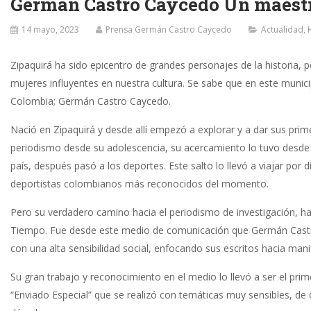
Germán Castro Caycedo Un maestro
14 mayo, 2023
Prensa Germán Castro Caycedo
Actualidad
,
Zipaquirá ha sido epicentro de grandes personajes de la historia, 
mujeres influyentes en nuestra cultura. Se sabe que en este munici
Colombia; Germán Castro Caycedo.
Nació en Zipaquirá y desde allí empezó a explorar y a dar sus primer
periodismo desde su adolescencia, su acercamiento lo tuvo desde l
país, después pasó a los deportes. Este salto lo llevó a viajar por
deportistas colombianos más reconocidos del momento.
Pero su verdadero camino hacia el periodismo de investigación, hacia 
Tiempo. Fue desde este medio de comunicación que Germán Castro
con una alta sensibilidad social, enfocando sus escritos hacia man
Su gran trabajo y reconocimiento en el medio lo llevó a ser el prim
“Enviado Especial” que se realizó con temáticas muy sensibles, de d