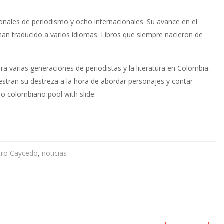
onales de periodismo y ocho internacionales. Su avance en el
se han traducido a varios idiomas. Libros que siempre nacieron de
a varias generaciones de periodistas y la literatura en Colombia.
tran su destreza a la hora de abordar personajes y contar
smo colombiano
pool with slide
.
tro Caycedo
,
noticias