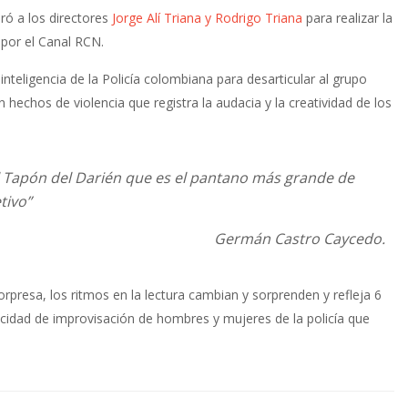
ró a los directores
Jorge Alí Triana y Rodrigo Triana
para realizar la
 por el Canal RCN.
 inteligencia de la Policía colombiana para desarticular al grupo
 hechos de violencia que registra la audacia y la creatividad de los
 el Tapón del Darién que es el pantano más grande de
tivo”
Germán Castro Caycedo.
presa, los ritmos en la lectura cambian y sorprenden y refleja 6
acidad de improvisación de hombres y mujeres de la policía que