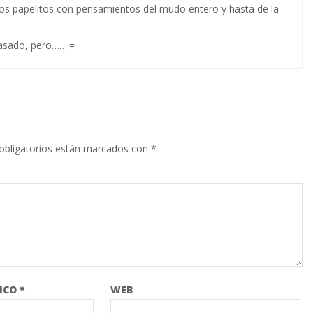
ros papelitos con pensamientos del mudo entero y hasta de la
asado, pero…….=
obligatorios están marcados con
*
NICO
*
WEB