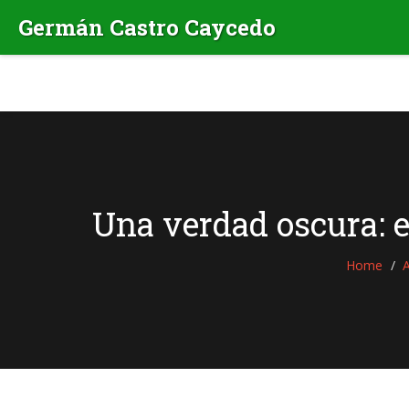
Una verdad oscura: e
Home
A