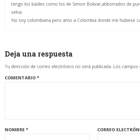
tengo los baúles como los de Simon Bolivar,atiborrados de pu
selva.
No soy colombiana pero amo a Colombia donde me hubiese c
Deja una respuesta
Tu dirección de correo electrónico no será publicada.
Los campos 
COMENTARIO
*
NOMBRE
*
CORREO ELECTRÓ