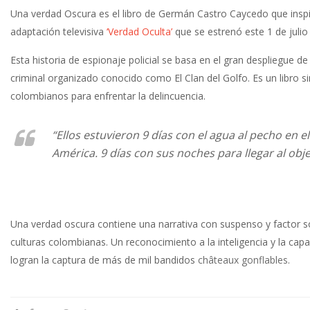
Una verdad Oscura es el libro de Germán Castro Caycedo que inspi
adaptación televisiva
‘Verdad Oculta’
que se estrenó este 1 de julio
Esta historia de espionaje policial se basa en el gran despliegue de
criminal organizado conocido como El Clan del Golfo. Es un libro sin
colombianos para enfrentar la delincuencia.
“Ellos estuvieron 9 días con el agua al pecho en
América. 9 días con sus noches para llegar al obje
Una verdad oscura contiene una narrativa con suspenso y factor sor
culturas colombianas. Un reconocimiento a la inteligencia y la cap
logran la captura de más de mil bandidos
châteaux gonflables
.