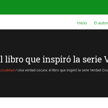
Inicio
El auto
l libro que inspiró la serie
ctualidad
/
Una verdad oscura: el libro que inspiró la serie Verdad Oc