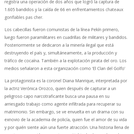
registra una operación de dos años que logró la captura de
1.605 bandidos y la caída de 66 en enfrentamientos
chateaux
gonflables pas cher
.
Los cabecillas fueron comunistas de la línea Pekín primero,
luego fueron paramilitares en cuadrillas de militares y bandidos.
Posteriormente se dedicaron a la minería ilegal que está
destruyendo el país y, simultáneamente, a la producción y
tráfico de cocaína. También a la explotación pirata del oro. Los
medios señalaron a esta organización como ‘El Clan del Golfo’
La protagonista es la coronel Diana Manrique, interpretada por
la actriz Verónica Orozco, quien después de capturar a un
peligroso capo narcotraficante busca una pausa en su
arriesgado trabajo como agente infiltrada para recuperar su
matrimonio. Sin embargo, se ve envuelta en un drama con su
exnovio de la academia de policía, quien fue el amor de su vida
y por quién siente aún una fuerte atracción. Una historia llena de