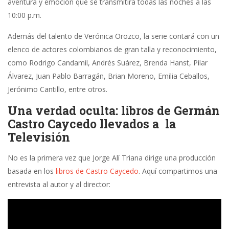
aventura y emoción que se transmitirá todas las noches a las
10:00 p.m.
Además del talento de Verónica Orozco, la serie contará con un
elenco de actores colombianos de gran talla y reconocimiento,
como Rodrigo Candamil, Andrés Suárez, Brenda Hanst, Pilar
Álvarez, Juan Pablo Barragán, Brian Moreno, Emilia Ceballos,
Jerónimo Cantillo, entre otros.
Una verdad oculta: libros de Germán
Castro Caycedo llevados a la
Televisión
No es la primera vez que Jorge Alí Triana dirige una producción
basada en los
libros de Castro Caycedo
. Aquí compartimos una
entrevista al autor y al director: