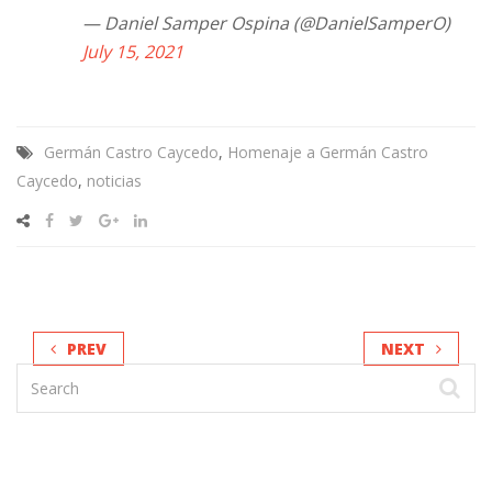
— Daniel Samper Ospina (@DanielSamperO)
July 15, 2021
Germán Castro Caycedo
,
Homenaje a Germán Castro
Caycedo
,
noticias
PREV
NEXT