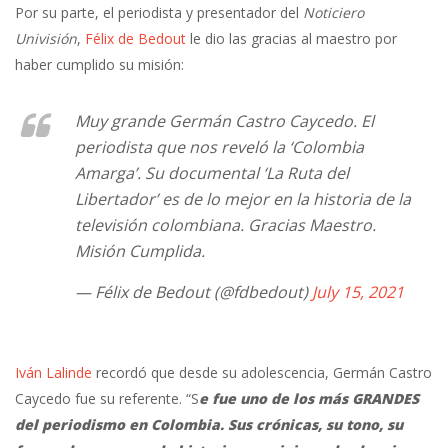
Por su parte, el periodista y presentador del
Noticiero
Univisión
,
Félix de Bedout
le dio las gracias al maestro por
haber cumplido su misión:
Muy grande Germán Castro Caycedo. El
periodista que nos reveló la ‘Colombia
Amarga’. Su documental ‘La Ruta del
Libertador’ es de lo mejor en la historia de la
televisión colombiana. Gracias Maestro.
Misión Cumplida.
— Félix de Bedout (@fdbedout)
July 15, 2021
Iván Lalinde
recordó que desde su adolescencia, Germán Castro
Caycedo fue su referente. “S
e fue uno de los más GRANDES
del periodismo en Colombia. Sus crónicas, su tono, su