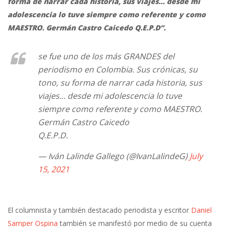
forma de narrar cada historia, sus viajes… desde mi
adolescencia lo tuve siempre como referente y como
MAESTRO. Germán Castro Caicedo Q.E.P.D”.
se fue uno de los más GRANDES del
periodismo en Colombia. Sus crónicas, su
tono, su forma de narrar cada historia, sus
viajes… desde mi adolescencia lo tuve
siempre como referente y como MAESTRO.
Germán Castro Caicedo
Q.E.P.D.
— Iván Lalinde Gallego (@IvanLalindeG)
July
15, 2021
El columnista y también destacado periodista y escritor
Daniel
Samper Ospina
también se manifestó por medio de su cuenta