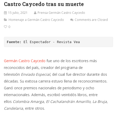
Castro Caycedo tras su muerte
15 julio, 2021
Prensa Germán Castro Caycedo
Homenaje a Germán Castro Caycedo
Comments are Closed
0
Fuente:
 El Espectador - Revista Vea
Germán Castro Caycedo
fue uno de los escritores más
reconocidos del país, creador del programa de
televisión
Enviado Especial
, del cual fue director durante dos
décadas. Su exitosa carrera estuvo llena de reconocimientos.
Ganó once premios nacionales de periodismo y ocho
internacionales. Además, escribió veintidós libros, entre
ellos
Colombia Amarga,
El Cachalandrán Amarillo, La Bruja,
Candelaria,
entre otros.