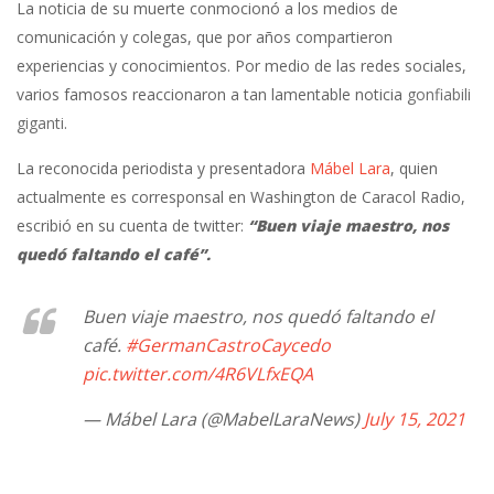
La noticia de su muerte conmocionó a los medios de
comunicación y colegas, que por años compartieron
experiencias y conocimientos. Por medio de las redes sociales,
varios famosos reaccionaron a tan lamentable noticia
gonfiabili
giganti
.
La reconocida periodista y presentadora
Mábel Lara
, quien
actualmente es corresponsal en Washington de Caracol Radio,
escribió en su cuenta de twitter:
“Buen viaje maestro, nos
quedó faltando el café”.
Buen viaje maestro, nos quedó faltando el
café.
#GermanCastroCaycedo
pic.twitter.com/4R6VLfxEQA
— Mábel Lara (@MabelLaraNews)
July 15, 2021