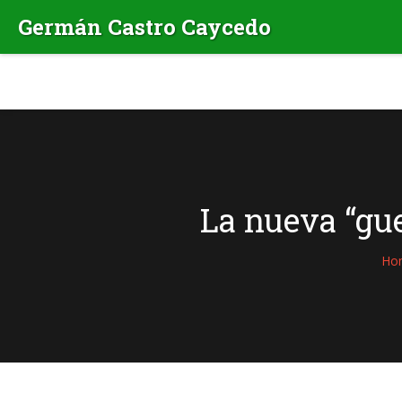
La nueva “gue
Ho