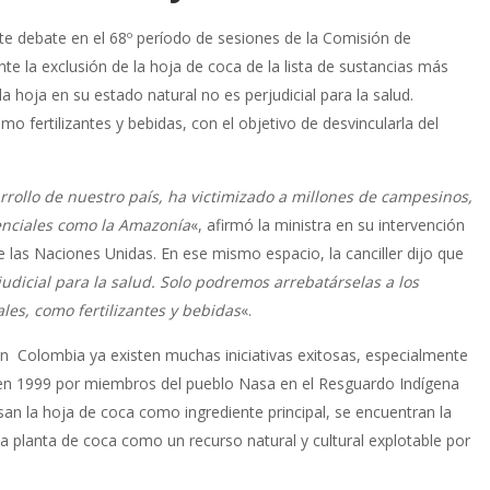
te debate en el 68º período de sesiones de la Comisión de
te la exclusión de la hoja de coca de la lista de sustancias más
 hoja en su estado natural no es perjudicial para la salud.
o fertilizantes y bebidas, con el objetivo de desvincularla del
rrollo de nuestro país, ha victimizado a millones de campesinos,
enciales como la Amazonía
«, afirmó la ministra en su intervención
 las Naciones Unidas. En ese mismo espacio, la canciller dijo que
udicial para la salud. Solo podremos arrebatárselas a los
les, como fertilizantes y bebidas
«.
n Colombia ya existen muchas iniciativas exitosas, especialmente
en 1999 por miembros del pueblo Nasa en el Resguardo Indígena
an la hoja de coca como ingrediente principal, se encuentran la
la planta de coca como un recurso natural y cultural explotable por