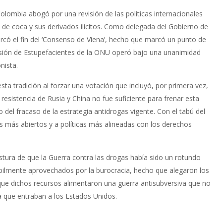
olombia abogó por una revisión de las políticas internacionales
a de coca y sus derivados ilícitos. Como delegada del Gobierno de
rcó el fin del ‘Consenso de Viena’, hecho que marcó un punto de
omisión de Estupefacientes de la ONU operó bajo una unanimidad
nista.
ta tradición al forzar una votación que incluyó, por primera vez,
resistencia de Rusia y China no fue suficiente para frenar esta
del fracaso de la estrategia antidrogas vigente. Con el tabú del
s más abiertos y a políticas más alineadas con los derechos
tura de que la Guerra contra las drogas había sido un rotundo
hábilmente aprovechados por la burocracia, hecho que alegaron los
que dichos recursos alimentaron una guerra antisubversiva que no
a que entraban a los Estados Unidos.