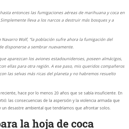
hasta entonces las fumigaciones aéreas de marihuana y coca en
 Simplemente lleva a los narcos a destruir más bosques y a
Navarro Wolf, “la población sufre ahora la fumigación del
la de disponerse a sembrar nuevamente.
 que aparezcan los aviones estadounidenses, poseen almácigos,
 con ellas para otra región. A ese paso, mis queridos compañeros
con las selvas más ricas del planeta y no habremos resuelto
 reciente, hace por lo menos 20 años que se sabía insuficiente. En
tió: las consecuencias de la aspersión y la violencia armada que
y un desastre ambiental que tendríamos que afrontar solos.
ara la hoja de coca