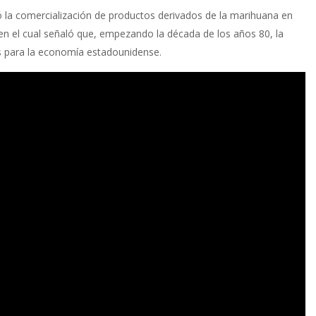
 la comercialización de productos derivados de la marihuana en
en el cual señaló que, empezando la década de los años 80, la
s para la economía estadounidense.