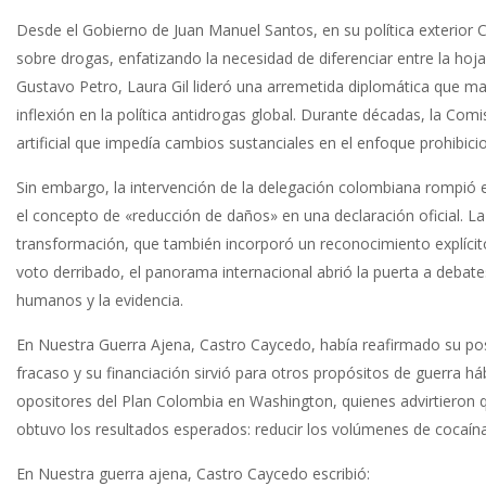
Desde el Gobierno de Juan Manuel Santos, en su política exterior C
sobre drogas, enfatizando la necesidad de diferenciar entre la hoj
Gustavo Petro, Laura Gil lideró una arremetida diplomática que ma
inflexión en la política antidrogas global. Durante décadas, la C
artificial que impedía cambios sustanciales en el enfoque prohibicio
Sin embargo, la intervención de la delegación colombiana rompió es
el concepto de «reducción de daños» en una declaración oficial. La 
transformación, que también incorporó un reconocimiento explícito 
voto derribado, el panorama internacional abrió la puerta a debate
humanos y la evidencia.
En Nuestra Guerra Ajena, Castro Caycedo, había reafirmado su pos
fracaso y su financiación sirvió para otros propósitos de guerra 
opositores del Plan Colombia en Washington, quienes advirtieron 
obtuvo los resultados esperados: reducir los volúmenes de cocaín
En Nuestra guerra ajena, Castro Caycedo escribió: