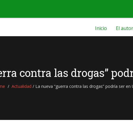
Inicio
El auto
rra contra las drogas” pod
me
Actualidad
/
La nueva “guerra contra las drogas” podría ser en