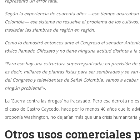
representó un error fatal.
Según la experiencia de cuarenta años —ese tiempo abarcaban 
Colombia— ese sistema no resuelve el problema de los cultivos.
trasladar las siembras de región en región.
Como lo demostró entonces ante el Congreso el senador Antonio 
tóxico llamado Glifosato y no tiene ninguna actitud distinta a 
“Para eso hay una estructura superorganizada: en previsión de
es decir, millares de plantas listas para ser sembradas y se van
del Congreso y televidentes de Señal Colombia, vamos a acabar 
ningún problema
”».
La ‘Guerra contra las drogas’ ha fracasado. Pero esa derrota no es
el caso de Castro Caycedo, hace por lo menos 40 años que lo advir
proponía Washington, no dejarían más que una crisis humanitaria 
Otros usos comerciales p