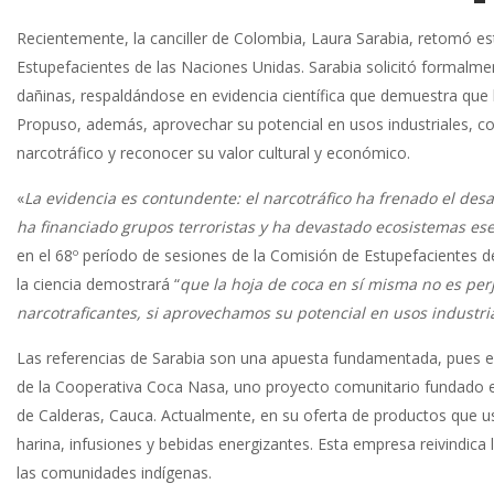
Recientemente, la canciller de Colombia, Laura Sarabia, retomó es
Estupefacientes de las Naciones Unidas. Sarabia solicitó formalmen
dañinas, respaldándose en evidencia científica que demuestra que la
Propuso, además, aprovechar su potencial en usos industriales, com
narcotráfico y reconocer su valor cultural y económico.
«
La evidencia es contundente: el narcotráfico ha frenado el desa
ha financiado grupos terroristas y ha devastado ecosistemas es
en el 68º período de sesiones de la Comisión de Estupefacientes de
la ciencia demostrará “
que la hoja de coca en sí misma no es perj
narcotraficantes, si aprovechamos su potencial en usos industria
Las referencias de Sarabia son una apuesta fundamentada, pues e
de la Cooperativa Coca Nasa, uno proyecto comunitario fundado 
de Calderas, Cauca. Actualmente, en su oferta de productos que us
harina, infusiones y bebidas energizantes. Esta empresa reivindica 
las comunidades indígenas.