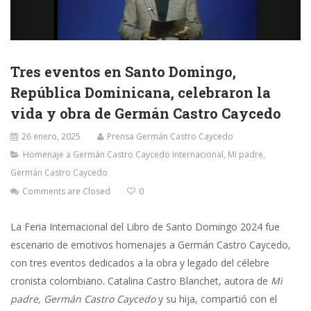
Tres eventos en Santo Domingo,
República Dominicana, celebraron la
vida y obra de Germán Castro Caycedo
26 enero, 2025
Prensa Germán Castro Caycedo
Homenaje a Germán Castro Caycedo Internacional
,
Mi padre,
Germán Castro Caycedo
Comments are Closed
0
La Feria Internacional del Libro de Santo Domingo 2024 fue
escenario de emotivos homenajes a Germán Castro Caycedo,
con tres eventos dedicados a la obra y legado del célebre
cronista colombiano. Catalina Castro Blanchet, autora de
Mi
padre, Germán Castro Caycedo
y su hija, compartió con el