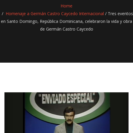
Home
Homenaje a Germán Castro Caycedo Internacional
/
Tres eventos
en Santo Domingo, República Dominicana, celebraron la vida y obra
de Germán Castro Caycedo