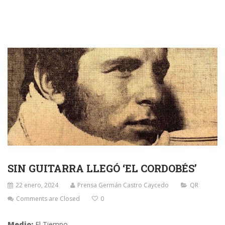
SIN GUITARRA LLEGÓ ‘EL CORDOBÉS’
22 enero, 2024
Prensa Germán Castro Caycedo
QR
Comments are Closed
0
Medio:
El Tiempo.