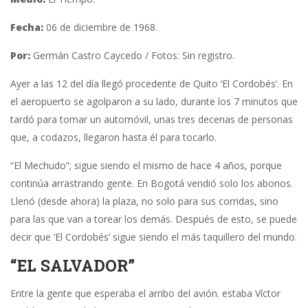
Fecha:
06 de diciembre de 1968.
Por:
Germán Castro Caycedo / Fotos: Sin registro.
Ayer a las 12 del día llegó procedente de Quito ‘El Cordobés’. En
el aeropuerto se agolparon a su lado, durante los 7 minutos que
tardó para tomar un automóvil, unas tres decenas de personas
que, a codazos, llegaron hasta él para tocarlo.
“El Mechudo”; sigue siendo el mismo de hace 4 años, porque
continúa arrastrando gente. En Bogotá vendió solo los abonos.
Llenó (desde ahora) la plaza, no solo para sus corridas, sino
para las que van a torear los demás. Después de esto, se puede
decir que ‘El Cordobés’ sigue siendo el más taquillero del mundo.
“EL SALVADOR”
Entre la gente que esperaba el arribo del avión. estaba Víctor