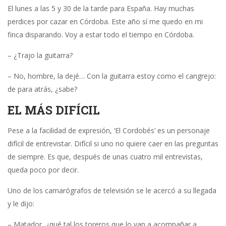
El lunes a las 5 y 30 de la tarde para España. Hay muchas
perdices por cazar en Córdoba. Este año sí me quedo en mi
finca disparando. Voy a estar todo el tiempo en Córdoba.
– ¿Trajo la guitarra?
– No, hombre, la dejé… Con la guitarra estoy como el cangrejo:
de para atrás, ¿sabe?
EL MÁS DIFÍCIL
Pese a la facilidad de expresión, ‘El Cordobés’ es un personaje
difícil de entrevistar. Difícil si uno no quiere caer en las preguntas
de siempre. Es que, después de unas cuatro mil entrevistas,
queda poco por decir.
Uno de los camarógrafos de televisión se le acercó a su llegada
y le dijo:
– Matador, ¿qué tal los toreros que lo van a acompañar a