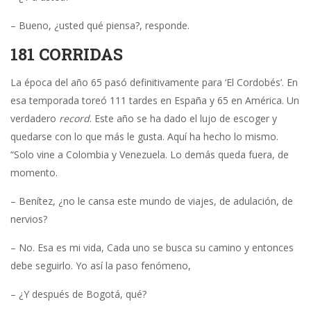
– Bueno, ¿usted qué piensa?, responde.
181 CORRIDAS
La época del año 65 pasó definitivamente para ‘El Cordobés’. En
esa temporada toreó 111 tardes en España y 65 en América. Un
verdadero
record
. Este año se ha dado el lujo de escoger y
quedarse con lo que más le gusta. Aquí ha hecho lo mismo.
“Solo vine a Colombia y Venezuela. Lo demás queda fuera, de
momento.
– Benítez, ¿no le cansa este mundo de viajes, de adulación, de
nervios?
– No. Esa es mi vida, Cada uno se busca su camino y entonces
debe seguirlo. Yo así la paso fenómeno,
– ¿Y después de Bogotá, qué?