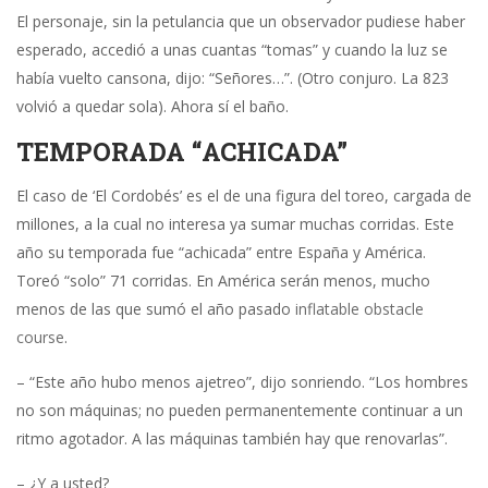
El personaje, sin la petulancia que un observador pudiese haber
esperado, accedió a unas cuantas “tomas” y cuando la luz se
había vuelto cansona, dijo: “Señores…”. (Otro conjuro. La 823
volvió a quedar sola). Ahora sí el baño.
TEMPORADA “ACHICADA”
El caso de ‘El Cordobés’ es el de una figura del toreo, cargada de
millones, a la cual no interesa ya sumar muchas corridas. Este
año su temporada fue “achicada” entre España y América.
Toreó “solo” 71 corridas. En América serán menos, mucho
menos de las que sumó el año pasado
inflatable obstacle
course
.
– “Este año hubo menos ajetreo”, dijo sonriendo. “Los hombres
no son máquinas; no pueden permanentemente continuar a un
ritmo agotador. A las máquinas también hay que renovarlas”.
– ¿Y a usted?