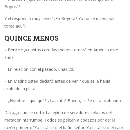
Bogotá?
Y él respondió muy serio “¿En Bogotá? Yo no sé quién más
torea aquí”.
QUINCE MENOS
– Benitez: ¿cuantas corridas menos toreará en América este
año?
– En relación con el pasado, unas 20.
– En Madrid usted declaró antes de venir que se le había
acabado la plata…
– ¿Hombre… que qué? ¿La plata? Bueno, si. Se está acabando.
Diálogo que se corta. La legión de servidores celosos del
matador interrumpe. Todos se pelean a codazos por dar la
razón primero: “Ya está listo el baño señor. Ya está listo el café.