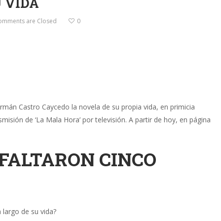
 VIDA
omments are Closed
0
ermán Castro Caycedo la novela de su propia vida, en primicia
smisión de ‘La Mala Hora’ por televisión. A partir de hoy, en página
 FALTARON CINCO
largo de su vida?