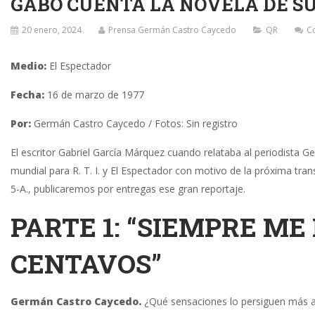
GABO CUENTA LA NOVELA DE SU
20 enero, 2024
Prensa Germán Castro Caycedo
QR
C
Medio:
El Espectador
Fecha:
16 de marzo de 1977
Por:
Germán Castro Caycedo / Fotos: Sin registro
El escritor Gabriel García Márquez cuando relataba al periodista G
mundial para R. T. I. y El Espectador con motivo de la próxima tran
5-A., publicaremos por entregas ese gran reportaje.
PARTE 1: “SIEMPRE ME
CENTAVOS”
Germán Castro Caycedo.
¿Qué sensaciones lo persiguen más a 