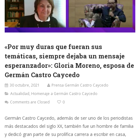
«Por muy duras que fueran sus
temáticas, siempre dejaba un mensaje
esperanzador»: Gloria Moreno, esposa de
Germán Castro Caycedo
30 octubre, 2021
Prensa Germán Castro Caycedo
Actualidad
,
Homenaje a Germán Castro Caycedo
Comments are Closed
0
Germán Castro Caycedo, además de ser uno de los periodistas
más destacados del siglo XX, también fue un hombre de familia
y dedicó gran parte de su prolífica carrera a escribir en casa,