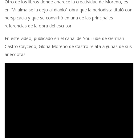
Otro de los libros donde aparece la creatividad de Moreno, es
en ‘Mi alma se la dejo al diablo’, obra que la periodista tituló con
perspicacia y que se convirtió en una de las principales
referencias de la obra del escritor.
En este video, publicado en el canal de YouTube de Germán
Castro Caycedo, Gloria Moreno de Castro relata algunas de sus
anécdotas: