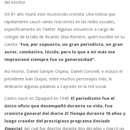
del escritor.
De 81 año murió este reconocido cronista. Una noticia que
rápidamente causó varias reacciones en las redes sociales,
específicamente en Twitter. Algunas estuvieron a cargo de
colegas de la talla de Ricardo Silva Romero, quien escribió en su
cuenta: “
Fue, por supuesto, un gran periodista, un gran
autor, combativo, lúcido, pero lo que a mí más me
impresionó siempre fue su generosidad”.
Así mismo, Daniel Samper Ospina, Daniel Coronell, e incluso el
presidente Iván Duque, entre muchos personajes más, le
dedicaron algunas palabras a Caycedo en la red social.
Castro nació en Zipaquirá en 1940.
El periodismo fue el
único oficio que desempeñó durante su vida. Fue
cronista general del diario
El Tiempo
durante 10 años y
luego creador del prestigioso programa
Enviado
Especial,
del cual fue director durante dos décadas y marcó un