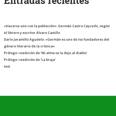
Entradas recientes
«Hacerse uno con la población»: Germán Castro Caycedo, según
el librero y escritor Álvaro Castillo
Darío Jaramillo Agudelo: «Germán es uno de los fundadores del
género literario de la crónica»
Prólogo: reedición de ‘Mi alma se la dejo al diablo’
Prólogo: reedición de ‘La bruja’
test