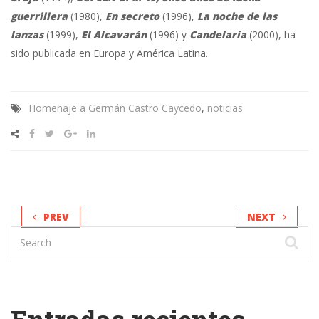
guerrillera
(1980),
En secreto
(1996),
La noche de las
lanzas
(1999),
El Alcavarán
(1996) y
Candelaria
(2000),
ha
sido publicada en Europa y América Latina.
Homenaje a Germán Castro Caycedo
,
noticias
PREV
NEXT